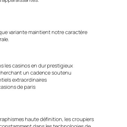
que variante maintient notre caractère
ale.
s les casinos en dur prestigieux
 recherchant un cadence soutenu
tiels extraordinaires
casions de paris
aphismes haute définition, les croupiers
ons constamment dans les technologies de