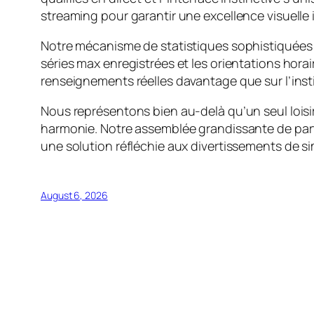
streaming pour garantir une excellence visuelle 
Notre mécanisme de statistiques sophistiquées 
séries max enregistrées et les orientations hora
renseignements réelles davantage que sur l’insti
Nous représentons bien au-delà qu’un seul loisi
harmonie. Notre assemblée grandissante de part
une solution réfléchie aux divertissements de si
August 6, 2026