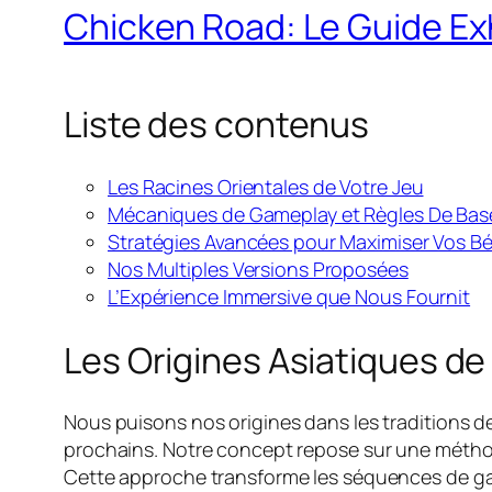
Chicken Road: Le Guide Ex
Liste des contenus
Les Racines Orientales de Votre Jeu
Mécaniques de Gameplay et Règles De Bas
Stratégies Avancées pour Maximiser Vos B
Nos Multiples Versions Proposées
L’Expérience Immersive que Nous Fournit
Les Origines Asiatiques de
Nous puisons nos origines dans les traditions d
prochains. Notre concept repose sur une méthod
Cette approche transforme les séquences de gai