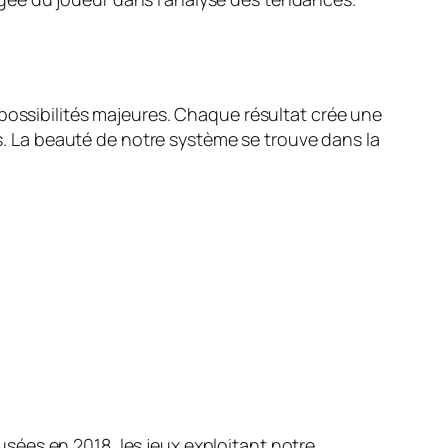
possibilités majeures. Chaque résultat crée une
es. La beauté de notre système se trouve dans la
fusées en 2018, les jeux exploitant notre