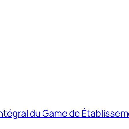
 Intégral du Game de Établisse