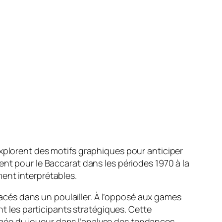
explorent des motifs graphiques pour anticiper
ent pour le Baccarat dans les périodes 1970 à la
ent interprétables.
inacés dans un poulailler. À l’opposé aux games
 les participants stratégiques. Cette
gée du joueur dans l’analyse des tendances.