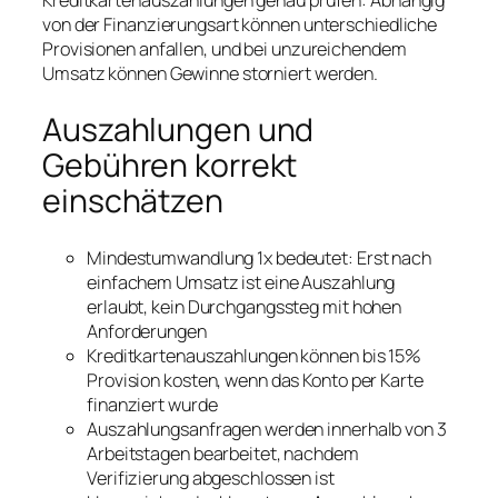
Kreditkartenauszahlungen genau prüfen: Abhängig
von der Finanzierungsart können unterschiedliche
Provisionen anfallen, und bei unzureichendem
Umsatz können Gewinne storniert werden.
Auszahlungen und
Gebühren korrekt
einschätzen
Mindestumwandlung 1x bedeutet: Erst nach
einfachem Umsatz ist eine Auszahlung
erlaubt, kein Durchgangssteg mit hohen
Anforderungen
Kreditkartenauszahlungen können bis 15%
Provision kosten, wenn das Konto per Karte
finanziert wurde
Auszahlungsanfragen werden innerhalb von 3
Arbeitstagen bearbeitet, nachdem
Verifizierung abgeschlossen ist