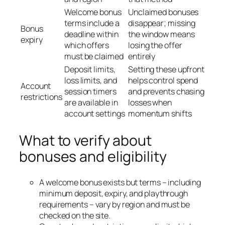
Welcome bonus
Unclaimed bonuses
terms include a
disappear; missing
Bonus
deadline within
the window means
expiry
which offers
losing the offer
must be claimed
entirely
Deposit limits,
Setting these upfront
loss limits, and
helps control spend
Account
session timers
and prevents chasing
restrictions
are available in
losses when
account settings
momentum shifts
What to verify about
bonuses and eligibility
A welcome bonus exists but terms – including
minimum deposit, expiry, and playthrough
requirements – vary by region and must be
checked on the site.