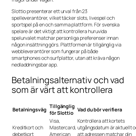
Slottio presenterar ett urval från 23
spelleverantörer, vilket täcker slots, livespel och
sportspel på en och samma plattform. För svenska
spelare är det viktigt att kontrollera huruvida
spelurvalet matchar personliga preferenser innan
någon insättning görs. Plattformen är tillgänglig via
webbleverantörer som fungerar på både
smartphones och surfplattor, utan att kräva någon
nedladdningsbar app.
Betalningsalternativ och vad
som är värt att kontrollera
Tillgänglig
Betalningsväg
Vad du bör verifiera
för Slottio
Visa,
Kontrollera att kortets
Kreditkort och
Mastercard,
utgångsdatum är aktuellt 
debetkort
American
att adressen matchar din