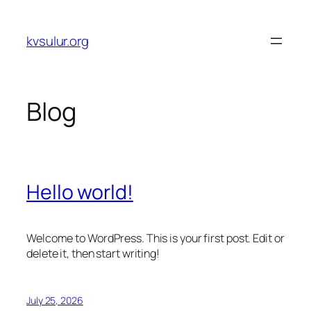
Skip
to
kvsulur.org
content
Blog
Hello world!
Welcome to WordPress. This is your first post. Edit or
delete it, then start writing!
July 25, 2026