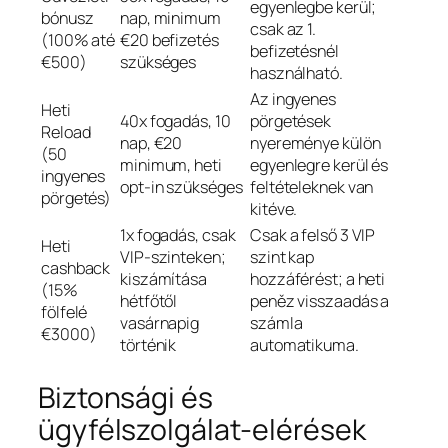
egyenlegbe kerül;
bónusz
nap, minimum
csak az 1.
(100% até
€20 befizetés
befizetésnél
€500)
szükséges
használható.
Az ingyenes
Heti
40x fogadás, 10
pörgetések
Reload
nap, €20
nyereménye külön
(50
minimum, heti
egyenlegre kerül és
ingyenes
opt-in szükséges
feltételeknek van
pörgetés)
kitéve.
1x fogadás, csak
Csak a felső 3 VIP
Heti
VIP-szinteken;
szint kap
cashback
kiszámítása
hozzáférést; a heti
(15%
hétfőtől
peněz visszaadás a
fölfelé
vasárnapig
számla
€3000)
történik
automatikuma.
Biztonsági és
ügyfélszolgálat-elérések