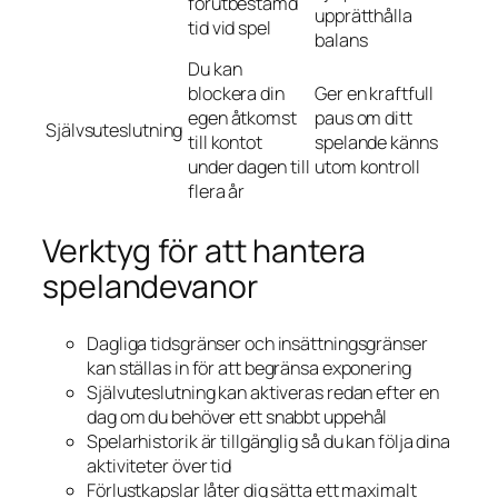
förutbestämd
upprätthålla
tid vid spel
balans
Du kan
blockera din
Ger en kraftfull
egen åtkomst
paus om ditt
Självsuteslutning
till kontot
spelande känns
under dagen till
utom kontroll
flera år
Verktyg för att hantera
spelandevanor
Dagliga tidsgränser och insättningsgränser
kan ställas in för att begränsa exponering
Självuteslutning kan aktiveras redan efter en
dag om du behöver ett snabbt uppehål
Spelarhistorik är tillgänglig så du kan följa dina
aktiviteter över tid
Förlustkapslar låter dig sätta ett maximalt