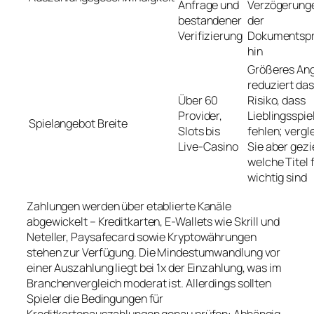
Anfrage und
Verzögerunge
bestandener
der
Verifizierung
Dokumentsp
hin
Größeres An
reduziert das
Über 60
Risiko, dass
Provider,
Lieblingsspie
Spielangebot Breite
Slots bis
fehlen; vergl
Live-Casino
Sie aber gezie
welche Titel 
wichtig sind
Zahlungen werden über etablierte Kanäle
abgewickelt – Kreditkarten, E-Wallets wie Skrill und
Neteller, Paysafecard sowie Kryptowährungen
stehen zur Verfügung. Die Mindestumwandlung vor
einer Auszahlung liegt bei 1x der Einzahlung, was im
Branchenvergleich moderat ist. Allerdings sollten
Spieler die Bedingungen für