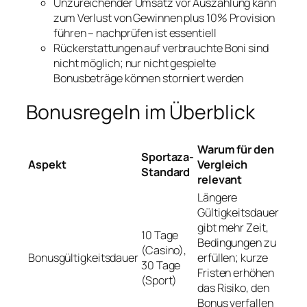
Unzureichender Umsatz vor Auszahlung kann
zum Verlust von Gewinnen plus 10% Provision
führen – nachprüfen ist essentiell
Rückerstattungen auf verbrauchte Boni sind
nicht möglich; nur nicht gespielte
Bonusbeträge können storniert werden
Bonusregeln im Überblick
Warum für den
Sportaza-
Aspekt
Vergleich
Standard
relevant
Längere
Gültigkeitsdauer
gibt mehr Zeit,
10 Tage
Bedingungen zu
(Casino),
Bonusgültigkeitsdauer
erfüllen; kurze
30 Tage
Fristen erhöhen
(Sport)
das Risiko, den
Bonus verfallen