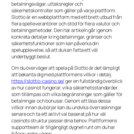
betalningsvägar, uttaksregler och
säkerhetskontroller som gäller på varje plattform.
Slottio är en webbplattform med ett brett utbud från
flera spelleverantörer och stöd för flera valutor och
betalningsmetoder. Den här artikeln går igenom
konkreta detaljer kring betalningar, gränser och
säkerhetsfunktioner som kan påverka din
spelupplevelse, så att du kan fatta ett väl
underbyggt beslut.
Om du överväger att spela på Slottio är det lämpligt
att bekanta dig med plattformens villkor i detalj.
https://slottio-casino.se/
ger en fullständig överblick
av hur casinot fungerar, vilka säkerhetsstandarder
som tillämpas och vilka begränsningar som gäller för
betalningar och bonusar. Genom att läsa dessa
villkor innan du börjar kan du undvika överraskningar
senare och ta ett aktivt val baserat på hur väl
casinots struktur passar dina behov. Plattformens
supportteam är tillgängligt dygnet runt om du har
frågor under vägen.