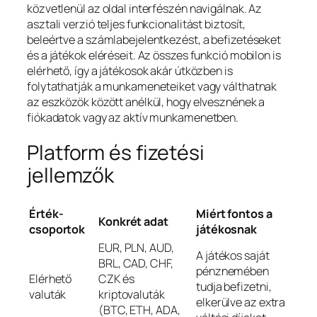
közvetlenül az oldal interfészén navigálnak. Az
asztali verzió teljes funkcionalitást biztosít,
beleértve a számlabejelentkezést, a befizetéseket
és a játékok eléréseit. Az összes funkció mobilon is
elérhető, így a játékosok akár útközben is
folytathatják a munkameneteiket vagy válthatnak
az eszközök között anélkül, hogy elvesznének a
fiókadatok vagy az aktív munkamenetben.
Platform és fizetési
jellemzők
Érték-
Miért fontos a
Konkrét adat
csoportok
játékosnak
EUR, PLN, AUD,
A játékos saját
BRL, CAD, CHF,
pénznemében
Elérhető
CZK és
tudja befizetni,
valuták
kriptovaluták
elkerülve az extra
(BTC, ETH, ADA,