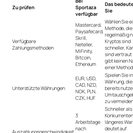
Bei
Das bedeute
Zu prüfen
Sportaza
Sie
verfügbar
Wählen Sie e
Mastercard,
Methode, die
Paysafecard,
regelmäßig n
Skrill,
Verfügbare
Kryptos sind
Neteller,
Zahlungsmethoden
schneller, Ka
MiFinity,
sind vertraut
Bitcoin,
gibt keinen N
Ethereum
einer Metho
Spielen Sie in
EUR, USD,
Währung, die
CAD, NZD,
Unterstützte Währungen
bereits nutz
NOK, PLN,
Umtauschge
CZK, HUF
zu vermeide
Schneller als 
3
Konkurrenten
Arbeitstage
längeres War
nach
deutet auf
Auszahlungsgeschwindigkeit