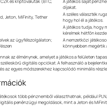
 CZK és kriptovaluták (BTC,
A játékos saját pénznem
díjakat.
A széles választék ruga
d, Jeton, MiFinity, Tether
hogy hol él a játékos.
A játékos tudja, hogy 
kérelmek hétfőn kezde
elvek az ügyfélszolgálaton;
A nemzetközi játékoso
rfészen
könnyebben megértik a
annak az élménynek, amelyet a játékos a felületen tapasz
zéleskörű digitális opciókat. A felhasználó a bejelentk
 és az egyes módszerekhez kapcsolódó minimális részle
ormációk
játékosok több pénznemből választhatnak, például PLN
digitális peněnzügyi megoldások, mint a Jeton és MiFini