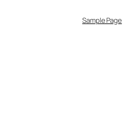
Sample Page