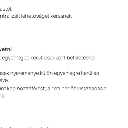
ástól.
tralizált lehetőséget keresnek.
vetni
gyenlegbe kerül; csak az 1. befizetésnél
ések nyereménye külön egyenlegre kerül és
éve.
zint kap hozzáférést; a heti peněz visszaadás a
ma.