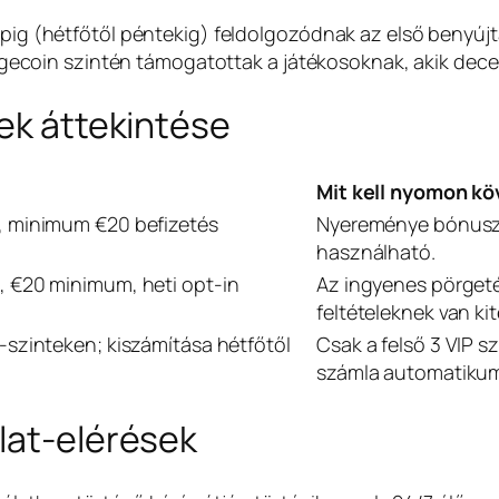
g (hétfőtől péntekig) feldolgozódnak az első benyújt
gecoin szintén támogatottak a játékosoknak, akik decen
lek áttekintése
Mit kell nyomon kö
, minimum €20 befizetés
Nyereménye bónusz e
használható.
, €20 minimum, heti opt-in
Az ingyenes pörget
feltételeknek van kit
-szinteken; kiszámítása hétfőtől
Csak a felső 3 VIP s
számla automatiku
lat-elérések