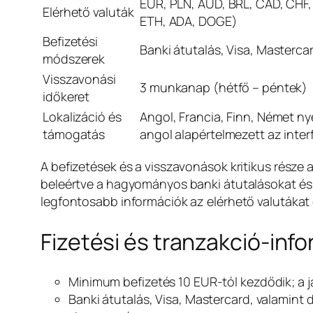
EUR, PLN, AUD, BRL, CAD, CHF,
Elérhető valuták
ETH, ADA, DOGE)
Befizetési
Banki átutalás, Visa, Mastercar
módszerek
Visszavonási
3 munkanap (hétfő – péntek)
időkeret
Lokalizáció és
Angol, Francia, Finn, Német ny
támogatás
angol alapértelmezett az inte
A befizetések és a visszavonások kritikus része 
beleértve a hagyományos banki átutalásokat és s
legfontosabb információk az elérhető valutákat
Fizetési és tranzakció-inf
Minimum befizetés 10 EUR-tól kezdődik; a 
Banki átutalás, Visa, Mastercard, valamint 