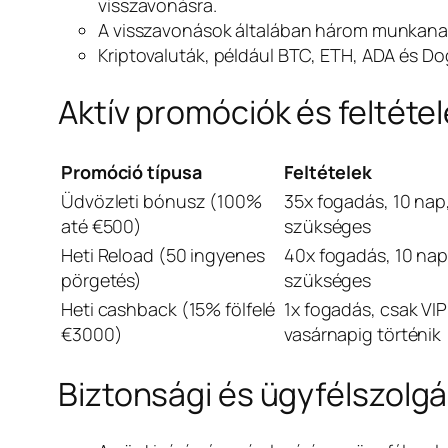
visszavonásra.
A visszavonások általában három munkanapi
Kriptovaluták, például BTC, ETH, ADA és Do
Aktív promóciók és feltéte
Promóció típusa
Feltételek
Üdvözleti bónusz (100%
35x fogadás, 10 nap
até €500)
szükséges
Heti Reload (50 ingyenes
40x fogadás, 10 nap
pörgetés)
szükséges
Heti cashback (15% fölfelé
1x fogadás, csak VIP
€3000)
vasárnapig történik
Biztonsági és ügyfélszolgá