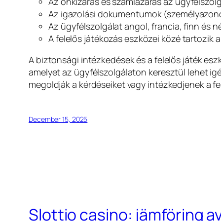
Az önkizárás és számlazárás az ügyfélszolgá
Az igazolási dokumentumok (személyazonos
Az ügyfélszolgálat angol, francia, finn és
A felelős játékozás eszközei közé tartozik a
A biztonsági intézkedések és a felelős játék es
amelyet az ügyfélszolgálaton keresztül lehet ig
megoldják a kérdéseiket vagy intézkedjenek a fel
December 15, 2025
Slottio casino: jämföring a