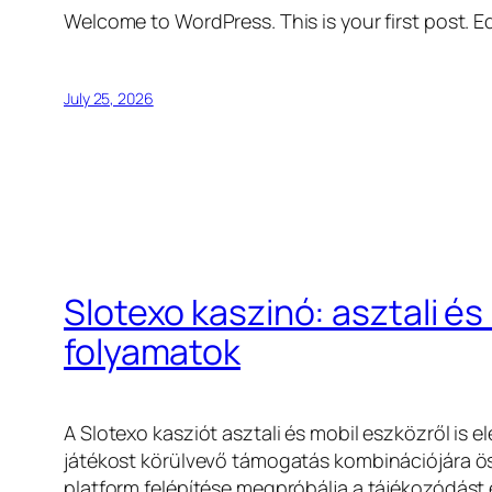
Welcome to WordPress. This is your first post. Edi
July 25, 2026
Slotexo kaszinó: asztali és
folyamatok
A Slotexo kasziót asztali és mobil eszközről is e
játékost körülvevő támogatás kombinációjára öss
platform felépítése megpróbálja a tájékozódást 