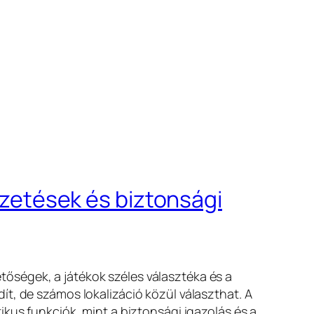
fizetések és biztonsági
hetőségek, a játékok széles választéka és a
t, de számos lokalizáció közül választhat. A
ikus funkciók, mint a biztonsági igazolás és a