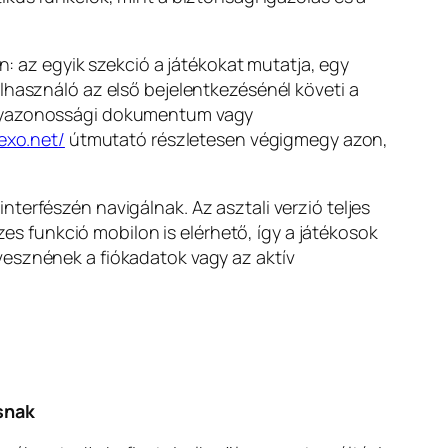
n: az egyik szekció a játékokat mutatja, egy
lhasználó az első bejelentkezésénél követi a
mélyazonossági dokumentum vagy
exo.net/
útmutató részletesen végigmegy azon,
terfészén navigálnak. Az asztali verzió teljes
zes funkció mobilon is elérhető, így a játékosok
vesznének a fiókadatok vagy az aktív
snak