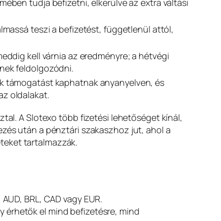
ében tudja befizetni, elkerülve az extra váltási
lmassá teszi a befizetést, függetlenül attól,
meddig kell várnia az eredményre; a hétvégi
nek feldolgozódni.
k támogatást kaphatnak anyanyelven, és
z oldalakat.
tal. A Slotexo több fizetési lehetőséget kínál,
ezés után a pénztári szakaszhoz jut, ahol a
teket tartalmazzák.
, AUD, BRL, CAD vagy EUR.
ty érhetők el mind befizetésre, mind