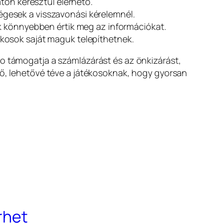
ton keresztül elérhető.
gesek a visszavonási kérelemnél.
ok könnyebben értik meg az információkat.
átékosok saját maguk telepíthetnek.
xo támogatja a számlázárást és az önkizárást,
tő, lehetővé téve a játékosoknak, hogy gyorsan
rhet