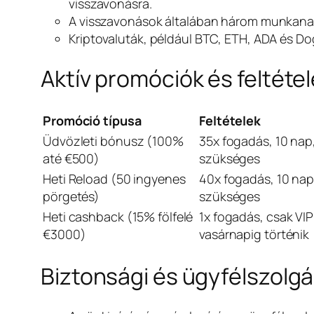
visszavonásra.
A visszavonások általában három munkanapi
Kriptovaluták, például BTC, ETH, ADA és Do
Aktív promóciók és feltéte
Promóció típusa
Feltételek
Üdvözleti bónusz (100%
35x fogadás, 10 nap
até €500)
szükséges
Heti Reload (50 ingyenes
40x fogadás, 10 nap
pörgetés)
szükséges
Heti cashback (15% fölfelé
1x fogadás, csak VIP
€3000)
vasárnapig történik
Biztonsági és ügyfélszolgá