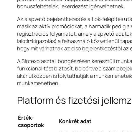
bonuszfeltételek, lekérdezést igényelhetnek.
Az alapvető bejelentkezés és a fiók-felépítés ut
másik az aktív promóciókat, a harmadik pedig a 
regisztrációs folyamatot, amely alapvető adat
lakcímkigazolás) a felhasználó közvetlenül tapa
hogy mit várhatnak az első bejelentkezéstől az 
A Slotexo asztali böngészésen keresztüli munkam
funkcionalitást biztosít, beleértve a számlabejel
akár útközben is folytathatják a munkameneteik
munkamenetben.
Platform és fizetési jellem
Érték-
Konkrét adat
csoportok