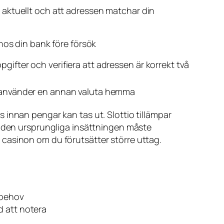
 aktuellt och att adressen matchar din
 hos din bank före försök
ifter och verifiera att adressen är korrekt två
 använder en annan valuta hemma
 innan pengar kan tas ut. Slottio tillämpar
h den ursprungliga insättningen måste
casinon om du förutsätter större uttag.
 behov
d att notera