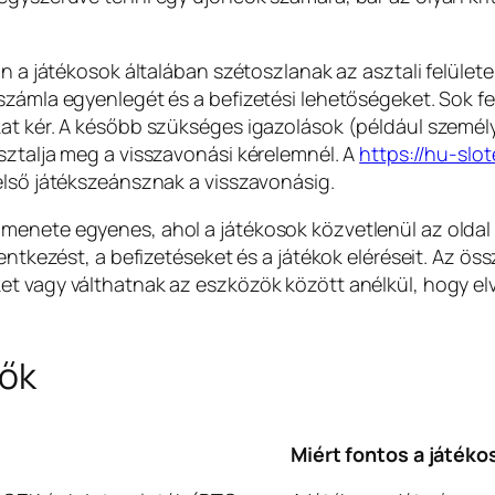
án a játékosok általában szétoszlanak az asztali felülete
számla egyenlegét és a befizetési lehetőségeket. Sok fe
okat kér. A később szükséges igazolások (például sze
sztalja meg a visszavonási kérelemnél. A
https://hu-slot
első játékszeánsznak a visszavonásig.
enete egyenes, ahol a játékosok közvetlenül az oldal in
entkezést, a befizetéseket és a játékok eléréseit. Az öss
et vagy válthatnak az eszközök között anélkül, hogy el
zők
Miért fontos a játéko