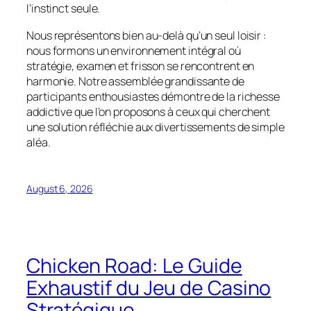
l’instinct seule.
Nous représentons bien au-delà qu’un seul loisir :
nous formons un environnement intégral où
stratégie, examen et frisson se rencontrent en
harmonie. Notre assemblée grandissante de
participants enthousiastes démontre de la richesse
addictive que l’on proposons à ceux qui cherchent
une solution réfléchie aux divertissements de simple
aléa.
August 6, 2026
Chicken Road: Le Guide
Exhaustif du Jeu de Casino
Stratégique