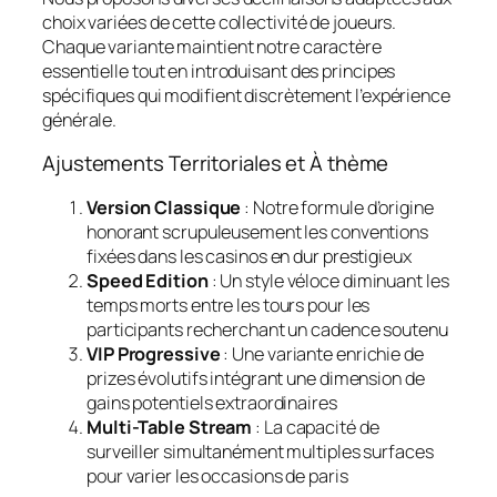
choix variées de cette collectivité de joueurs.
Chaque variante maintient notre caractère
essentielle tout en introduisant des principes
spécifiques qui modifient discrètement l’expérience
générale.
Ajustements Territoriales et À thème
Version Classique
: Notre formule d’origine
honorant scrupuleusement les conventions
fixées dans les casinos en dur prestigieux
Speed Edition
: Un style véloce diminuant les
temps morts entre les tours pour les
participants recherchant un cadence soutenu
VIP Progressive
: Une variante enrichie de
prizes évolutifs intégrant une dimension de
gains potentiels extraordinaires
Multi-Table Stream
: La capacité de
surveiller simultanément multiples surfaces
pour varier les occasions de paris