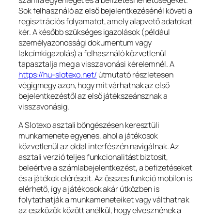
számla egyenlegét és a befizetési lehetőségeket.
Sok felhasználó az első bejelentkezésénél követi a
regisztrációs folyamatot, amely alapvető adatokat
kér. A később szükséges igazolások (például
személyazonossági dokumentum vagy
lakcímkigazolás) a felhasználó közvetlenül
tapasztalja meg a visszavonási kérelemnél. A
https://hu-slotexo.net/
útmutató részletesen
végigmegy azon, hogy mit várhatnak az első
bejelentkezéstől az első játékszeánsznak a
visszavonásig.
A Slotexo asztali böngészésen keresztüli
munkamenete egyenes, ahol a játékosok
közvetlenül az oldal interfészén navigálnak. Az
asztali verzió teljes funkcionalitást biztosít,
beleértve a számlabejelentkezést, a befizetéseket
és a játékok eléréseit. Az összes funkció mobilon is
elérhető, így a játékosok akár útközben is
folytathatják a munkameneteiket vagy válthatnak
az eszközök között anélkül, hogy elvesznének a