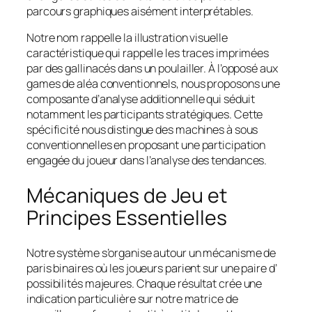
parcours graphiques aisément interprétables.
Notre nom rappelle la illustration visuelle
caractéristique qui rappelle les traces imprimées
par des gallinacés dans un poulailler. À l’opposé aux
games de aléa conventionnels, nous proposons une
composante d’analyse additionnelle qui séduit
notamment les participants stratégiques. Cette
spécificité nous distingue des machines à sous
conventionnelles en proposant une participation
engagée du joueur dans l’analyse des tendances.
Mécaniques de Jeu et
Principes Essentielles
Notre système s’organise autour un mécanisme de
paris binaires où les joueurs parient sur une paire d’
possibilités majeures. Chaque résultat crée une
indication particulière sur notre matrice de