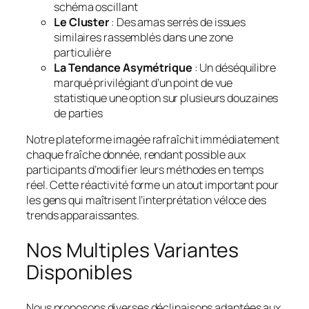
schéma oscillant
Le Cluster
: Des amas serrés de issues
similaires rassemblés dans une zone
particulière
La Tendance Asymétrique
: Un déséquilibre
marqué privilégiant d’un point de vue
statistique une option sur plusieurs douzaines
de parties
Notre plateforme imagée rafraîchit immédiatement
chaque fraîche donnée, rendant possible aux
participants d’modifier leurs méthodes en temps
réel. Cette réactivité forme un atout important pour
les gens qui maîtrisent l’interprétation véloce des
trends apparaissantes.
Nos Multiples Variantes
Disponibles
Nous proposons diverses déclinaisons adaptées aux