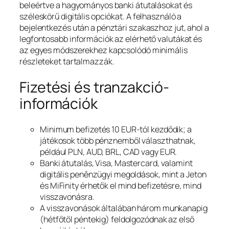
beleértve a hagyományos banki átutalásokat és
széleskörű digitális opciókat. A felhasználó a
bejelentkezés után a pénztári szakaszhoz jut, ahol a
legfontosabb információk az elérhető valutákat és
az egyes módszerekhez kapcsolódó minimális
részleteket tartalmazzák.
Fizetési és tranzakció-
információk
Minimum befizetés 10 EUR-tól kezdődik; a
játékosok több pénznemből választhatnak,
például PLN, AUD, BRL, CAD vagy EUR.
Banki átutalás, Visa, Mastercard, valamint
digitális peněnzügyi megoldások, mint a Jeton
és MiFinity érhetők el mind befizetésre, mind
visszavonásra.
A visszavonások általában három munkanapig
(hétfőtől péntekig) feldolgozódnak az első