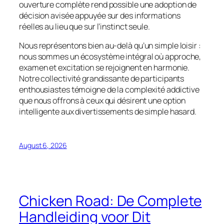
ouverture complète rend possible une adoption de
décision avisée appuyée sur des informations
réelles au lieu que sur l’instinct seule.
Nous représentons bien au-delà qu’un simple loisir :
nous sommes un écosystème intégral où approche,
examen et excitation se rejoignent en harmonie.
Notre collectivité grandissante de participants
enthousiastes témoigne de la complexité addictive
que nous offrons à ceux qui désirent une option
intelligente aux divertissements de simple hasard.
August 6, 2026
Chicken Road: De Complete
Handleiding voor Dit