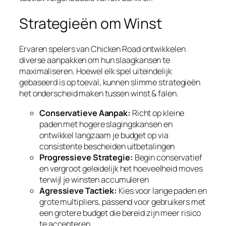
Strategieën om Winst
Ervaren spelers van Chicken Road ontwikkelen
diverse aanpakken om hun slaagkansen te
maximaliseren. Hoewel elk spel uiteindelijk
gebaseerd is op toeval, kunnen slimme strategieën
het onderscheid maken tussen winst & falen.
Conservatieve Aanpak:
Richt op kleine
paden met hogere slagingskansen en
ontwikkel langzaam je budget op via
consistente bescheiden uitbetalingen
Progressieve Strategie:
Begin conservatief
en vergroot geleidelijk het hoeveelheid moves
terwijl je winsten accumuleren
Agressieve Tactiek:
Kies voor lange paden en
grote multipliers, passend voor gebruikers met
een grotere budget die bereid zijn meer risico
te accepteren