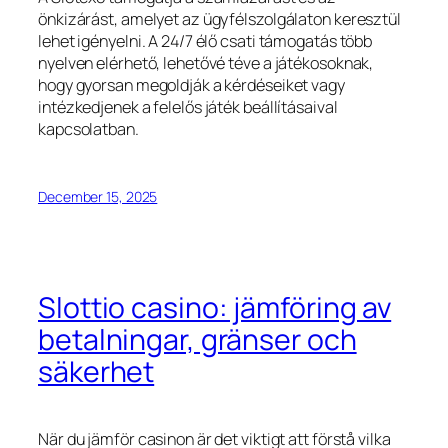
önkizárást, amelyet az ügyfélszolgálaton keresztül
lehet igényelni. A 24/7 élő csati támogatás több
nyelven elérhető, lehetővé téve a játékosoknak,
hogy gyorsan megoldják a kérdéseiket vagy
intézkedjenek a felelős játék beállításaival
kapcsolatban.
December 15, 2025
Slottio casino: jämföring av
betalningar, gränser och
säkerhet
När du jämför casinon är det viktigt att förstå vilka