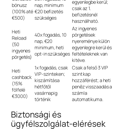
egyenlegbe kerül;
bónusz
nap, minimum
csak az 1.
(100% até
€20 befizetés
befizetésnél
€500)
szükséges
használható.
Az ingyenes
Heti
40x fogadás, 10
pörgetések
Reload
nap, €20
nyereménye külön
(50
minimum, heti
egyenlegre kerül és
ingyenes
opt-in szükséges
feltételeknek van
pörgetés)
kitéve.
1x fogadás, csak
Csak a felső 3 VIP
Heti
VIP-szinteken;
szint kap
cashback
kiszámítása
hozzáférést; a heti
(15%
hétfőtől
peněz visszaadás a
fölfelé
vasárnapig
számla
€3000)
történik
automatikuma.
Biztonsági és
ügyfélszolgálat-elérések