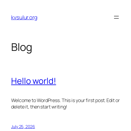
Skip
to
kvsulur.org
content
Blog
Hello world!
Welcome to WordPress. This is your first post. Edit or
delete it, then start writing!
July 25, 2026