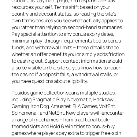
conditions, payment page, and responsible-play
resources yourself. Terms shift based on your
country and account status, so reading the site’s
own terms ensures you see what actually applies to
you rather than relying on second-hand summaries.
Pay special attention to any bonus expiry dates,
minimum play-through requirements tied to bonus
funds, and withdrawal limits – these details shape
whether an offer benefits you or simply adds friction
to cashing out. Support contact information should
also be visible on the site so you know how to reach
the casino if a deposit fails, a withdrawal stalls, or
you have questions about eligibility.
Posido’s game collection spans multiple studios,
including Pragmatic Play, Novomatic, Hacksaw
Gaming, Iron Dog, Amusnet, ELA Games, VoltEnt,
Spinomenal, and NetEnt. New players will encounter
a range of mechanics – from traditional book-
themed slots and Hold & Win titles to bonus-buy
games where players pay extra to trigger free-spin