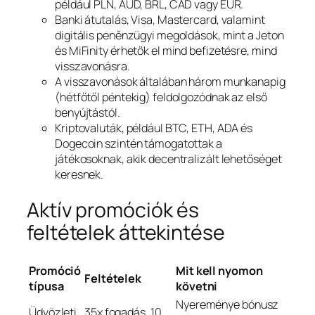
például PLN, AUD, BRL, CAD vagy EUR.
Banki átutalás, Visa, Mastercard, valamint
digitális peněnzügyi megoldások, mint a Jeton
és MiFinity érhetők el mind befizetésre, mind
visszavonásra.
A visszavonások általában három munkanapig
(hétfőtől péntekig) feldolgozódnak az első
benyújtástól.
Kriptovaluták, például BTC, ETH, ADA és
Dogecoin szintén támogatottak a
játékosoknak, akik decentralizált lehetőséget
keresnek.
Aktív promóciók és
feltételek áttekintése
Promóció
Mit kell nyomon
Feltételek
típusa
követni
Nyereménye bónusz
Üdvözleti
35x fogadás, 10