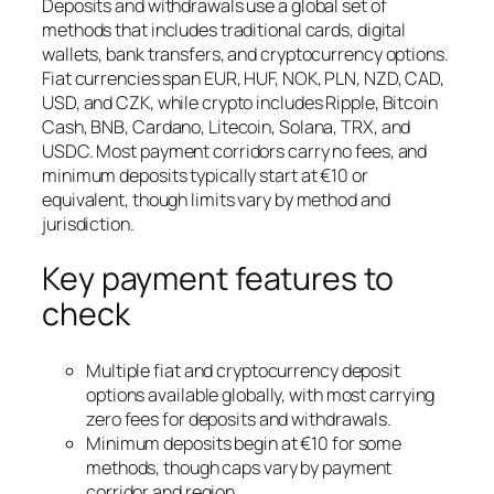
Deposits and withdrawals use a global set of
methods that includes traditional cards, digital
wallets, bank transfers, and cryptocurrency options.
Fiat currencies span EUR, HUF, NOK, PLN, NZD, CAD,
USD, and CZK, while crypto includes Ripple, Bitcoin
Cash, BNB, Cardano, Litecoin, Solana, TRX, and
USDC. Most payment corridors carry no fees, and
minimum deposits typically start at €10 or
equivalent, though limits vary by method and
jurisdiction.
Key payment features to
check
Multiple fiat and cryptocurrency deposit
options available globally, with most carrying
zero fees for deposits and withdrawals.
Minimum deposits begin at €10 for some
methods, though caps vary by payment
corridor and region.