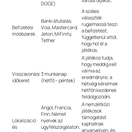
váltási díjakat.
DOGE)
A széles
választék
Banki átutalás,
rugalmassá teszi
Befizetési
Visa, Mastercard,
a befizetést,
módszerek
Jeton, MiFinity,
függetlenül attól,
Tether
hogy hol él a
játékos.
A játékos tudja,
hogy meddig kell
várnia az
Visszavonási
3 munkanap
eredményre; a
időkeret
(hétfő – péntek)
hétvégi kérelmek
hétfőn kezdenek
feldolgozódni.
A nemzetközi
Angol, Francia,
játékosok
Finn, Német
támogatást
Lokalizáció
nyelvek az
kaphatnak
és
ügyfélszolgálaton;
anyanyelven, és