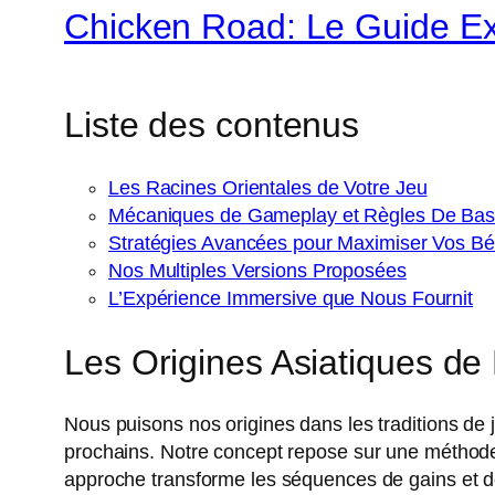
Chicken Road: Le Guide Ex
Liste des contenus
Les Racines Orientales de Votre Jeu
Mécaniques de Gameplay et Règles De Ba
Stratégies Avancées pour Maximiser Vos Bé
Nos Multiples Versions Proposées
L’Expérience Immersive que Nous Fournit
Les Origines Asiatiques de
Nous puisons nos origines dans les traditions de 
prochains. Notre concept repose sur une méthode
approche transforme les séquences de gains et d