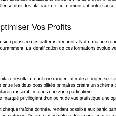
d’ensemble des plateaux de jeu, démontrant notre succès
timiser Vos Profits
ension poussée des patterns fréquents. Notre matrice rend
 couramment. La identification de ces formations évolue
laire résultat créant une rangée latérale allongée sur ce 
 entre les deux possibilités primaires créant un schéma o
laires rassemblés dans une zone particulière
e marqué privilégiant d’un point de vue statistique une op
 chaque fraîche donnée, rendant possible aux participan
qui maîtrisent l’interprétation véloce des trends apparaiss