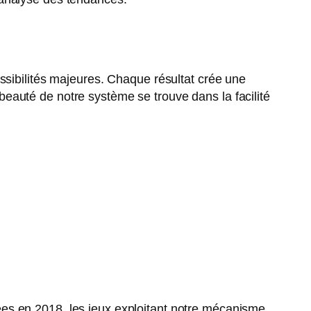
ssibilités majeures. Chaque résultat crée une
a beauté de notre système se trouve dans la facilité
usées en 2018, les jeux exploitant notre mécanisme