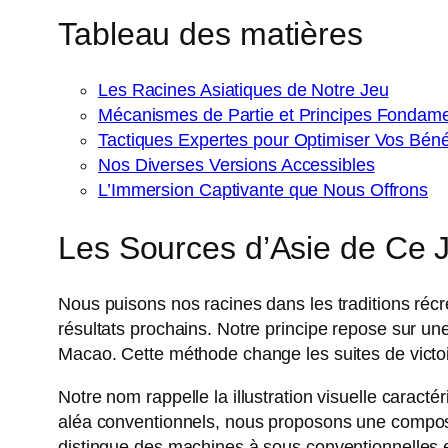
Tableau des matières
Les Racines Asiatiques de Notre Jeu
Mécanismes de Partie et Principes Fondam
Tactiques Expertes pour Optimiser Vos Béné
Nos Diverses Versions Accessibles
L’Immersion Captivante que Nous Offrons
Les Sources d’Asie de Ce 
Nous puisons nos racines dans les traditions récr
résultats prochains. Notre principe repose sur un
Macao. Cette méthode change les suites de victoi
Notre nom rappelle la illustration visuelle caract
aléa conventionnels, nous proposons une composan
distingue des machines à sous conventionnelles 