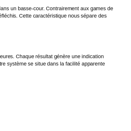
es dans un basse-cour. Contrairement aux games de
réfléchis. Cette caractéristique nous sépare des
eures. Chaque résultat génère une indication
re système se situe dans la facilité apparente