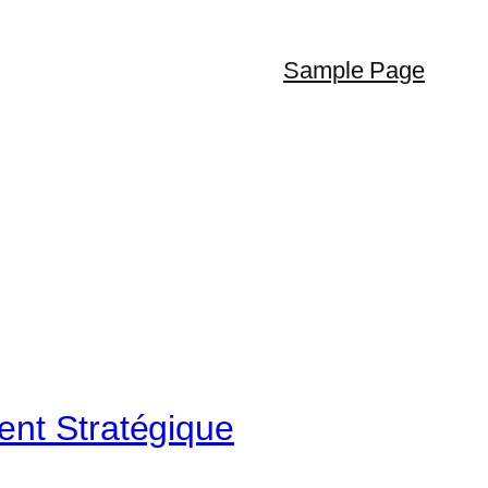
Sample Page
ent Stratégique