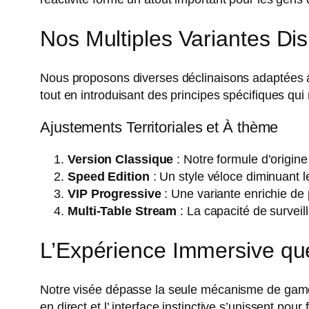
Nos Multiples Variantes Di
Nous proposons diverses déclinaisons adaptées aux
tout en introduisant des principes spécifiques qui
Ajustements Territoriales et À thème
Version Classique
: Notre formule d’origin
Speed Edition
: Un style véloce diminuant l
VIP Progressive
: Une variante enrichie de 
Multi-Table Stream
: La capacité de surveil
L’Expérience Immersive que
Notre visée dépasse la seule mécanisme de gamep
en direct et l’ interface instinctive s’unissent 