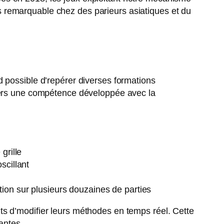
 remarquable chez des parieurs asiatiques et du
 possible d’repérer diverses formations
 vers une compétence développée avec la
grille
scillant
tion sur plusieurs douzaines de parties
ts d’modifier leurs méthodes en temps réel. Cette
antes.