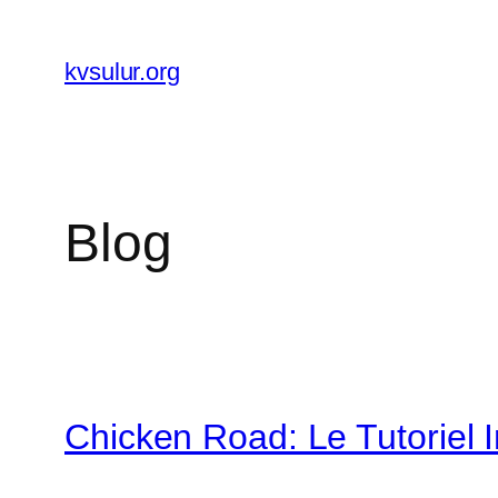
Skip
to
kvsulur.org
content
Blog
Chicken Road: Le Tutoriel 