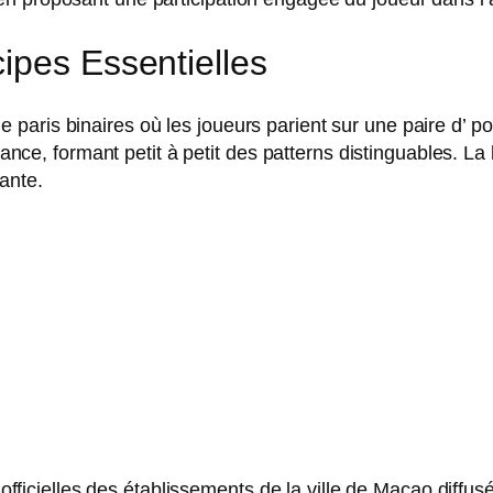
ipes Essentielles
aris binaires où les joueurs parient sur une paire d’ po
llance, formant petit à petit des patterns distinguables. L
ante.
es officielles des établissements de la ville de Macao diff