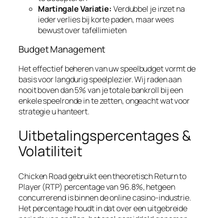
Martingale Variatie:
Verdubbel je inzet na
ieder verlies bij korte paden, maar wees
bewust over tafellimieten
Budget Management
Het effectief beheren van uw speelbudget vormt de
basis voor langdurig speelplezier. Wij raden aan
nooit boven dan 5% van je totale bankroll bij een
enkele speelronde in te zetten, ongeacht wat voor
strategie u hanteert.
Uitbetalingspercentages &
Volatiliteit
Chicken Road gebruikt een theoretisch Return to
Player (RTP) percentage van 96.8%, hetgeen
concurrerend is binnen de online casino-industrie.
Het percentage houdt in dat over een uitgebreide