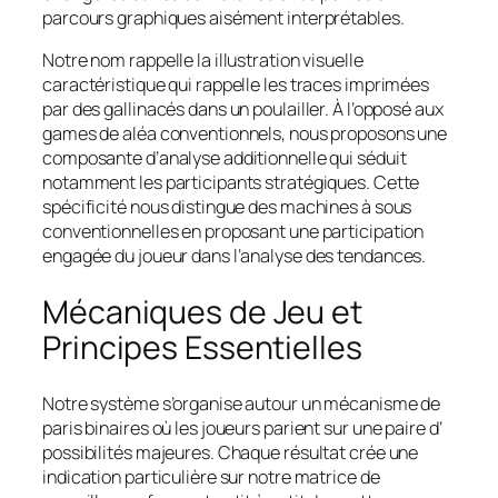
parcours graphiques aisément interprétables.
Notre nom rappelle la illustration visuelle
caractéristique qui rappelle les traces imprimées
par des gallinacés dans un poulailler. À l’opposé aux
games de aléa conventionnels, nous proposons une
composante d’analyse additionnelle qui séduit
notamment les participants stratégiques. Cette
spécificité nous distingue des machines à sous
conventionnelles en proposant une participation
engagée du joueur dans l’analyse des tendances.
Mécaniques de Jeu et
Principes Essentielles
Notre système s’organise autour un mécanisme de
paris binaires où les joueurs parient sur une paire d’
possibilités majeures. Chaque résultat crée une
indication particulière sur notre matrice de