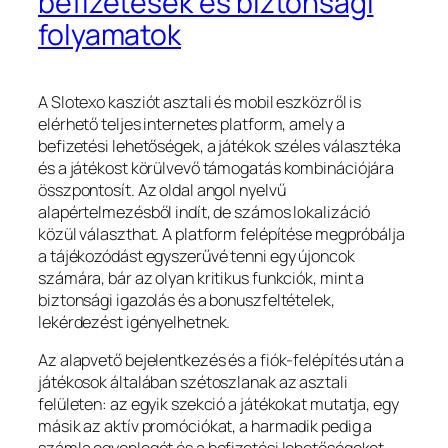
befizetések és biztonsági
folyamatok
A Slotexo kasziót asztali és mobil eszközről is
elérhető teljes internetes platform, amely a
befizetési lehetőségek, a játékok széles választéka
és a játékost körülvevő támogatás kombinációjára
összpontosít. Az oldal angol nyelvű
alapértelmezésből indít, de számos lokalizáció
közül választhat. A platform felépítése megpróbálja
a tájékozódást egyszerűvé tenni egy újoncok
számára, bár az olyan kritikus funkciók, mint a
biztonsági igazolás és a bonuszfeltételek,
lekérdezést igényelhetnek.
Az alapvető bejelentkezés és a fiók-felépítés után a
játékosok általában szétoszlanak az asztali
felületen: az egyik szekció a játékokat mutatja, egy
másik az aktív promóciókat, a harmadik pedig a