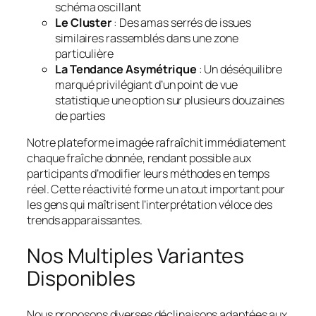
schéma oscillant
Le Cluster
: Des amas serrés de issues
similaires rassemblés dans une zone
particulière
La Tendance Asymétrique
: Un déséquilibre
marqué privilégiant d’un point de vue
statistique une option sur plusieurs douzaines
de parties
Notre plateforme imagée rafraîchit immédiatement
chaque fraîche donnée, rendant possible aux
participants d’modifier leurs méthodes en temps
réel. Cette réactivité forme un atout important pour
les gens qui maîtrisent l’interprétation véloce des
trends apparaissantes.
Nos Multiples Variantes
Disponibles
Nous proposons diverses déclinaisons adaptées aux