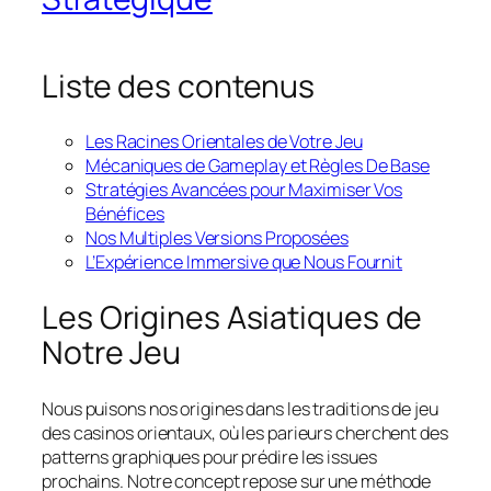
Liste des contenus
Les Racines Orientales de Votre Jeu
Mécaniques de Gameplay et Règles De Base
Stratégies Avancées pour Maximiser Vos
Bénéfices
Nos Multiples Versions Proposées
L’Expérience Immersive que Nous Fournit
Les Origines Asiatiques de
Notre Jeu
Nous puisons nos origines dans les traditions de jeu
des casinos orientaux, où les parieurs cherchent des
patterns graphiques pour prédire les issues
prochains. Notre concept repose sur une méthode