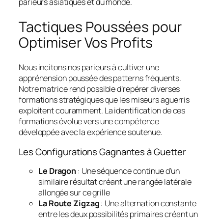
parieurs asiatiques et du monde.
Tactiques Poussées pour
Optimiser Vos Profits
Nous incitons nos parieurs à cultiver une
appréhension poussée des patterns fréquents.
Notre matrice rend possible d’repérer diverses
formations stratégiques que les miseurs aguerris
exploitent couramment. La identification de ces
formations évolue vers une compétence
développée avec la expérience soutenue.
Les Configurations Gagnantes à Guetter
Le Dragon
: Une séquence continue d’un
similaire résultat créant une rangée latérale
allongée sur ce grille
La Route Zigzag
: Une alternation constante
entre les deux possibilités primaires créant un