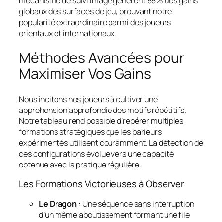
mécanisme de suivi imagé génèrent 88% des gains
globaux des surfaces de jeu, prouvant notre
popularité extraordinaire parmi des joueurs
orientaux et internationaux.
Méthodes Avancées pour
Maximiser Vos Gains
Nous incitons nos joueurs à cultiver une
appréhension approfondie des motifs répétitifs.
Notre tableau rend possible d’repérer multiples
formations stratégiques que les parieurs
expérimentés utilisent couramment. La détection de
ces configurations évolue vers une capacité
obtenue avec la pratique régulière.
Les Formations Victorieuses à Observer
Le Dragon
: Une séquence sans interruption
d’un même aboutissement formant une file