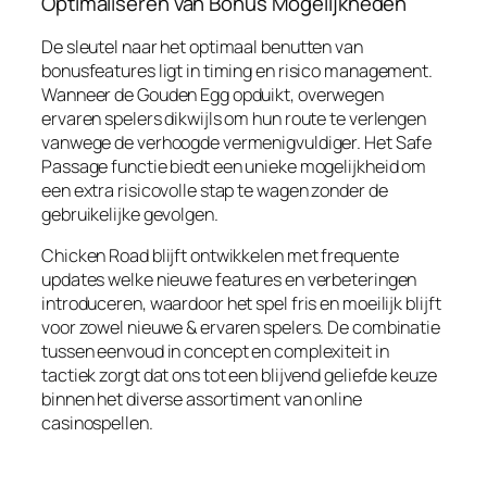
Optimaliseren van Bonus Mogelijkheden
De sleutel naar het optimaal benutten van
bonusfeatures ligt in timing en risico management.
Wanneer de Gouden Egg opduikt, overwegen
ervaren spelers dikwijls om hun route te verlengen
vanwege de verhoogde vermenigvuldiger. Het Safe
Passage functie biedt een unieke mogelijkheid om
een extra risicovolle stap te wagen zonder de
gebruikelijke gevolgen.
Chicken Road blijft ontwikkelen met frequente
updates welke nieuwe features en verbeteringen
introduceren, waardoor het spel fris en moeilijk blijft
voor zowel nieuwe & ervaren spelers. De combinatie
tussen eenvoud in concept en complexiteit in
tactiek zorgt dat ons tot een blijvend geliefde keuze
binnen het diverse assortiment van online
casinospellen.