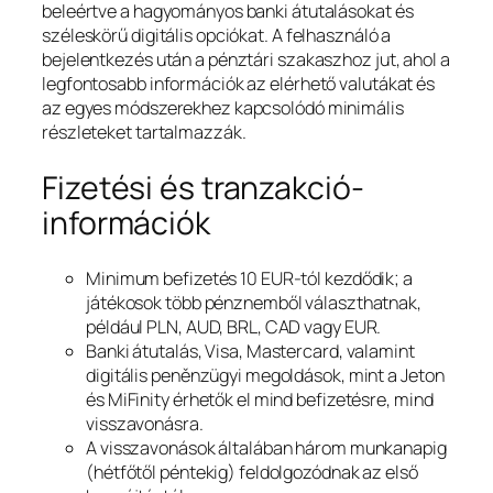
beleértve a hagyományos banki átutalásokat és
széleskörű digitális opciókat. A felhasználó a
bejelentkezés után a pénztári szakaszhoz jut, ahol a
legfontosabb információk az elérhető valutákat és
az egyes módszerekhez kapcsolódó minimális
részleteket tartalmazzák.
Fizetési és tranzakció-
információk
Minimum befizetés 10 EUR-tól kezdődik; a
játékosok több pénznemből választhatnak,
például PLN, AUD, BRL, CAD vagy EUR.
Banki átutalás, Visa, Mastercard, valamint
digitális peněnzügyi megoldások, mint a Jeton
és MiFinity érhetők el mind befizetésre, mind
visszavonásra.
A visszavonások általában három munkanapig
(hétfőtől péntekig) feldolgozódnak az első