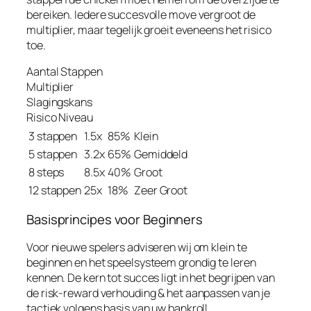
bereiken. Iedere succesvolle move vergroot de
multiplier, maar tegelijk groeit eveneens het risico
toe.
Aantal Stappen
Multiplier
Slagingskans
Risico Niveau
3 stappen
1.5x
85%
Klein
5 stappen
3.2x
65%
Gemiddeld
8 steps
8.5x
40%
Groot
12 stappen
25x
18%
Zeer Groot
Basisprincipes voor Beginners
Voor nieuwe spelers adviseren wij om klein te
beginnen en het speelsysteem grondig te leren
kennen. De kern tot succes ligt in het begrijpen van
de risk-reward verhouding & het aanpassen van je
tactiek volgens basis van uw bankroll.