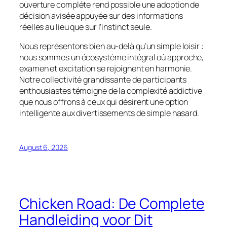
ouverture complète rend possible une adoption de
décision avisée appuyée sur des informations
réelles au lieu que sur l’instinct seule.
Nous représentons bien au-delà qu’un simple loisir :
nous sommes un écosystème intégral où approche,
examen et excitation se rejoignent en harmonie.
Notre collectivité grandissante de participants
enthousiastes témoigne de la complexité addictive
que nous offrons à ceux qui désirent une option
intelligente aux divertissements de simple hasard.
August 6, 2026
Chicken Road: De Complete
Handleiding voor Dit