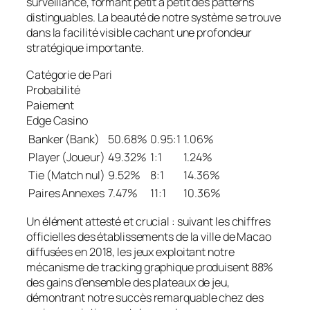
surveillance, formant petit à petit des patterns
distinguables. La beauté de notre système se trouve
dans la facilité visible cachant une profondeur
stratégique importante.
Catégorie de Pari
Probabilité
Paiement
Edge Casino
Banker (Bank)
50.68%
0.95:1
1.06%
Player (Joueur)
49.32%
1:1
1.24%
Tie (Match nul)
9.52%
8:1
14.36%
Paires Annexes
7.47%
11:1
10.36%
Un élément attesté et crucial : suivant les chiffres
officielles des établissements de la ville de Macao
diffusées en 2018, les jeux exploitant notre
mécanisme de tracking graphique produisent 88%
des gains d’ensemble des plateaux de jeu,
démontrant notre succès remarquable chez des