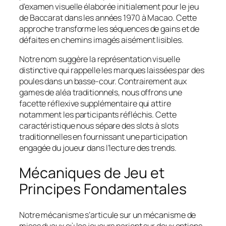
d’examen visuelle élaborée initialement pour le jeu
de Baccarat dans les années 1970 à Macao. Cette
approche transforme les séquences de gains et de
défaites en chemins imagés aisément lisibles.
Notre nom suggère la représentation visuelle
distinctive qui rappelle les marques laissées par des
poules dans un basse-cour. Contrairement aux
games de aléa traditionnels, nous offrons une
facette réflexive supplémentaire qui attire
notamment les participants réfléchis. Cette
caractéristique nous sépare des slots à slots
traditionnelles en fournissant une participation
engagée du joueur dans l’lecture des trends.
Mécaniques de Jeu et
Principes Fondamentales
Notre mécanisme s’articule sur un mécanisme de