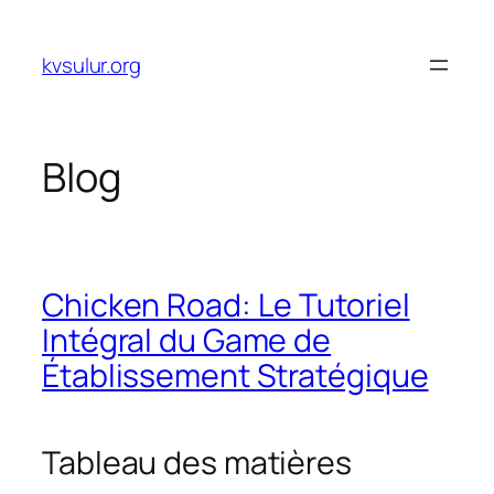
Skip
to
kvsulur.org
content
Blog
Chicken Road: Le Tutoriel
Intégral du Game de
Établissement Stratégique
Tableau des matières