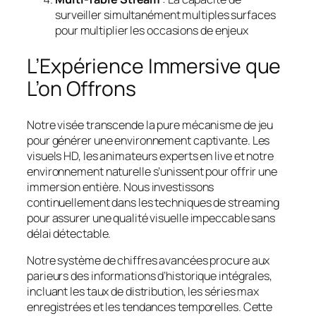
surveiller simultanément multiples surfaces
pour multiplier les occasions de enjeux
L’Expérience Immersive que
L’on Offrons
Notre visée transcende la pure mécanisme de jeu
pour générer une environnement captivante. Les
visuels HD, les animateurs experts en live et notre
environnement naturelle s’unissent pour offrir une
immersion entière. Nous investissons
continuellement dans les techniques de streaming
pour assurer une qualité visuelle impeccable sans
délai détectable.
Notre système de chiffres avancées procure aux
parieurs des informations d’historique intégrales,
incluant les taux de distribution, les séries max
enregistrées et les tendances temporelles. Cette