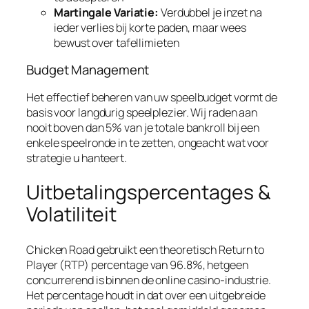
Martingale Variatie:
Verdubbel je inzet na
ieder verlies bij korte paden, maar wees
bewust over tafellimieten
Budget Management
Het effectief beheren van uw speelbudget vormt de
basis voor langdurig speelplezier. Wij raden aan
nooit boven dan 5% van je totale bankroll bij een
enkele speelronde in te zetten, ongeacht wat voor
strategie u hanteert.
Uitbetalingspercentages &
Volatiliteit
Chicken Road gebruikt een theoretisch Return to
Player (RTP) percentage van 96.8%, hetgeen
concurrerend is binnen de online casino-industrie.
Het percentage houdt in dat over een uitgebreide