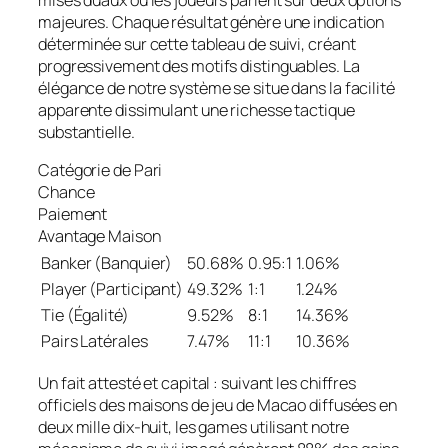
mises duaux où les joueurs parient sur deux options
majeures. Chaque résultat génère une indication
déterminée sur cette tableau de suivi, créant
progressivement des motifs distinguables. La
élégance de notre système se situe dans la facilité
apparente dissimulant une richesse tactique
substantielle.
Catégorie de Pari
Chance
Paiement
Avantage Maison
Banker (Banquier)
50.68%
0.95:1
1.06%
Player (Participant)
49.32%
1:1
1.24%
Tie (Égalité)
9.52%
8:1
14.36%
Pairs Latérales
7.47%
11:1
10.36%
Un fait attesté et capital : suivant les chiffres
officiels des maisons de jeu de Macao diffusées en
deux mille dix-huit, les games utilisant notre