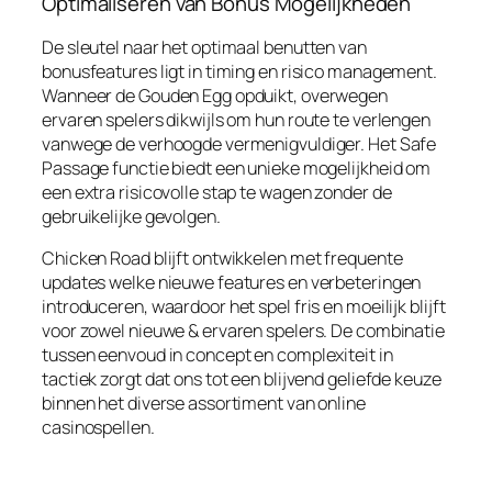
Optimaliseren van Bonus Mogelijkheden
De sleutel naar het optimaal benutten van
bonusfeatures ligt in timing en risico management.
Wanneer de Gouden Egg opduikt, overwegen
ervaren spelers dikwijls om hun route te verlengen
vanwege de verhoogde vermenigvuldiger. Het Safe
Passage functie biedt een unieke mogelijkheid om
een extra risicovolle stap te wagen zonder de
gebruikelijke gevolgen.
Chicken Road blijft ontwikkelen met frequente
updates welke nieuwe features en verbeteringen
introduceren, waardoor het spel fris en moeilijk blijft
voor zowel nieuwe & ervaren spelers. De combinatie
tussen eenvoud in concept en complexiteit in
tactiek zorgt dat ons tot een blijvend geliefde keuze
binnen het diverse assortiment van online
casinospellen.