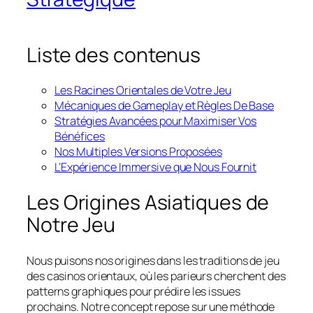
Liste des contenus
Les Racines Orientales de Votre Jeu
Mécaniques de Gameplay et Règles De Base
Stratégies Avancées pour Maximiser Vos
Bénéfices
Nos Multiples Versions Proposées
L’Expérience Immersive que Nous Fournit
Les Origines Asiatiques de
Notre Jeu
Nous puisons nos origines dans les traditions de jeu
des casinos orientaux, où les parieurs cherchent des
patterns graphiques pour prédire les issues
prochains. Notre concept repose sur une méthode