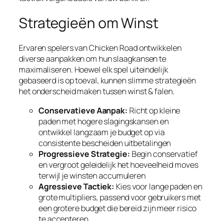
Strategieën om Winst
Ervaren spelers van Chicken Road ontwikkelen
diverse aanpakken om hun slaagkansen te
maximaliseren. Hoewel elk spel uiteindelijk
gebaseerd is op toeval, kunnen slimme strategieën
het onderscheid maken tussen winst & falen.
Conservatieve Aanpak:
Richt op kleine
paden met hogere slagingskansen en
ontwikkel langzaam je budget op via
consistente bescheiden uitbetalingen
Progressieve Strategie:
Begin conservatief
en vergroot geleidelijk het hoeveelheid moves
terwijl je winsten accumuleren
Agressieve Tactiek:
Kies voor lange paden en
grote multipliers, passend voor gebruikers met
een grotere budget die bereid zijn meer risico
te accepteren