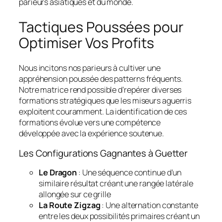
parieurs asiatiques et du monde.
Tactiques Poussées pour
Optimiser Vos Profits
Nous incitons nos parieurs à cultiver une
appréhension poussée des patterns fréquents.
Notre matrice rend possible d’repérer diverses
formations stratégiques que les miseurs aguerris
exploitent couramment. La identification de ces
formations évolue vers une compétence
développée avec la expérience soutenue.
Les Configurations Gagnantes à Guetter
Le Dragon
: Une séquence continue d’un
similaire résultat créant une rangée latérale
allongée sur ce grille
La Route Zigzag
: Une alternation constante
entre les deux possibilités primaires créant un