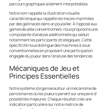
parcours graphiques aisément interprétables.
Notre nom rappelle la illustration visuelle
caractéristique qui rappelle les traces imprimées
par des gallinacés dans un poulailler. À l’opposé aux
games de aléa conventionnels, nous proposons une
composante d’analyse additionnelle qui séduit
notamment les participants stratégiques. Cette
spécificité nous distingue des machines à sous
conventionnelles en proposant une participation
engagée du joueur dans l’analyse des tendances.
Mécaniques de Jeu et
Principes Essentielles
Notre système s’organise autour un mécanisme de
paris binaires où les joueurs parient sur une paire d’
possibilités majeures. Chaque résultat crée une
indication particulière sur notre matrice de