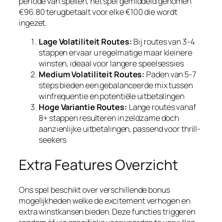
periode van spellen, het spel gemiddeld genomen
€96.80 terugbetaalt voor elke €100 die wordt
ingezet.
Lage Volatiliteit Routes:
Bij routes van 3-4
stappen ervaar u regelmatige maar kleinere
winsten, ideaal voor langere speelsessies
Medium Volatiliteit Routes:
Paden van 5-7
steps bieden een gebalanceerde mix tussen
winfrequentie en potentiële uitbetalingen
Hoge Variantie Routes:
Lange routes vanaf
8+ stappen resulteren in zeldzame doch
aanzienlijke uitbetalingen, passend voor thrill-
seekers
Extra Features Overzicht
Ons spel beschikt over verschillende bonus
mogelijkheden welke de excitement verhogen en
extra winstkansen bieden. Deze functies triggeren