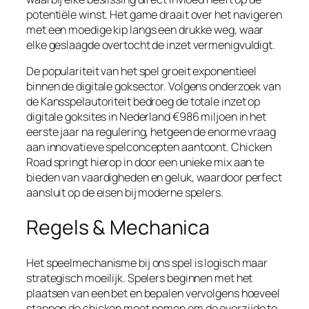
potentiële winst. Het game draait over het navigeren
met een moedige kip langs een drukke weg, waar
elke geslaagde overtocht de inzet vermenigvuldigt.
De populariteit van het spel groeit exponentieel
binnen de digitale goksector. Volgens onderzoek van
de Kansspelautoriteit bedroeg de totale inzet op
digitale goksites in Nederland €986 miljoen in het
eerste jaar na regulering, hetgeen de enorme vraag
aan innovatieve spelconcepten aantoont. Chicken
Road springt hierop in door een unieke mix aan te
bieden van vaardigheden en geluk, waardoor perfect
aansluit op de eisen bij moderne spelers.
Regels & Mechanica
Het speelmechanisme bij ons spel is logisch maar
strategisch moeilijk. Spelers beginnen met het
plaatsen van een bet en bepalen vervolgens hoeveel
stappen de chicken moet nemen om de overzijde te