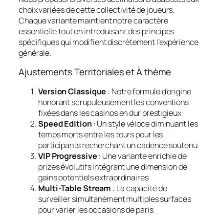
choix variées de cette collectivité de joueurs.
Chaque variante maintient notre caractère
essentielle tout en introduisant des principes
spécifiques qui modifient discrètement l’expérience
générale.
Ajustements Territoriales et À thème
Version Classique
: Notre formule d’origine
honorant scrupuleusement les conventions
fixées dans les casinos en dur prestigieux
Speed Edition
: Un style véloce diminuant les
temps morts entre les tours pour les
participants recherchant un cadence soutenu
VIP Progressive
: Une variante enrichie de
prizes évolutifs intégrant une dimension de
gains potentiels extraordinaires
Multi-Table Stream
: La capacité de
surveiller simultanément multiples surfaces
pour varier les occasions de paris