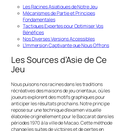
Les Racines Asiatiques de Notre Jeu
Mécanismes de Partie et Principes
Fondamentales
Tactiques Expertes pour Optimiser Vos
Bénéfices
Nos Diverses Versions Accessibles
L’Immersion Captivante que Nous Offrons
Les Sources d’Asie de Ce
Jeu
Nous puisons nos racines dans les traditions
récréatives des maisons de jeu orientaux, où les
joueurs explorent des motifs graphiques pour
anticiper les résultats prochains. Notre principe
repose sur une technique d’examen visuelle
élaborée originellement pour le Baccarat dans les
périodes 1970 à la ville de Macao. Cette méthode
change les suites de victoires et de pertes en