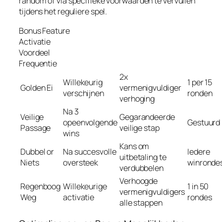
random òf via specifieke voorwaarden te vervullen
tijdens het reguliere spel.
Bonus Feature
Activatie
Voordeel
Frequentie
2x
Willekeurig
1 per 15
Golden Ei
vermenigvuldiger
verschijnen
ronden
verhoging
Na 3
Veilige
Gegarandeerde
opeenvolgende
Gestuurd
Passage
veilige stap
wins
Kans om
Dubbel or
Na succesvolle
Iedere
uitbetaling te
Niets
oversteek
winronde
verdubbelen
Verhoogde
Regenboog
Willekeurige
1 in 50
vermenigvuldigers
Weg
activatie
rondes
alle stappen