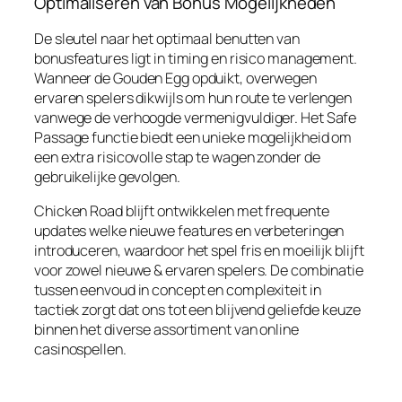
Optimaliseren van Bonus Mogelijkheden
De sleutel naar het optimaal benutten van
bonusfeatures ligt in timing en risico management.
Wanneer de Gouden Egg opduikt, overwegen
ervaren spelers dikwijls om hun route te verlengen
vanwege de verhoogde vermenigvuldiger. Het Safe
Passage functie biedt een unieke mogelijkheid om
een extra risicovolle stap te wagen zonder de
gebruikelijke gevolgen.
Chicken Road blijft ontwikkelen met frequente
updates welke nieuwe features en verbeteringen
introduceren, waardoor het spel fris en moeilijk blijft
voor zowel nieuwe & ervaren spelers. De combinatie
tussen eenvoud in concept en complexiteit in
tactiek zorgt dat ons tot een blijvend geliefde keuze
binnen het diverse assortiment van online
casinospellen.