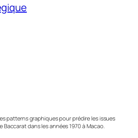
égique
es patterns graphiques pour prédire les issues
de Baccarat dans les années 1970 à Macao.