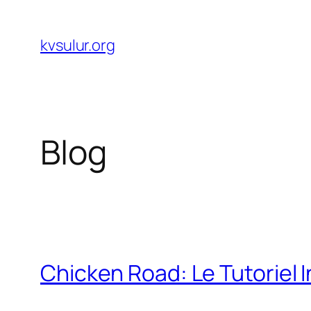
Skip
to
kvsulur.org
content
Blog
Chicken Road: Le Tutoriel