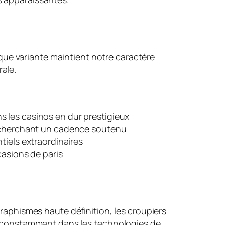
que variante maintient notre caractère
ale.
s les casinos en dur prestigieux
 recherchant un cadence soutenu
tiels extraordinaires
casions de paris
aphismes haute définition, les croupiers
ons constamment dans les technologies de