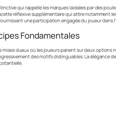
stinctive qui rappelle les marques laissées par des pou
cette réflexive supplémentaire qui attire notamment les 
 fournissant une participation engagée du joueur dans l’
ncipes Fondamentales
 mises duaux où les joueurs parient sur deux options 
ogressivement des motifs distinguables. La élégance de 
stantielle.