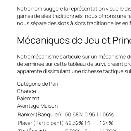
Notre nom suggère la représentation visuelle di
games de aléa traditionnels, nous offrons une fa
nous sépare des slots à slots traditionnelles en
Mécaniques de Jeu et Pri
Notre mécanisme s’articule sur un mécanisme de
déterminée sur cette tableau de suivi, créant pr
apparente dissimulant une richesse tactique sub
Catégorie de Pari
Chance
Paiement
Avantage Maison
Banker (Banquier)
50.68%
0.95:1
1.06%
Player (Participant)
49.32%
1:1
1.24%