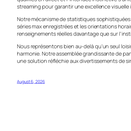
streaming pour garantir une excellence visuelle 
Notre mécanisme de statistiques sophistiquées 
séries max enregistrées et les orientations hora
renseignements réelles davantage que sur l’insti
Nous représentons bien au-delà qu’un seul loisi
harmonie. Notre assemblée grandissante de part
une solution réfléchie aux divertissements de si
August 6, 2026