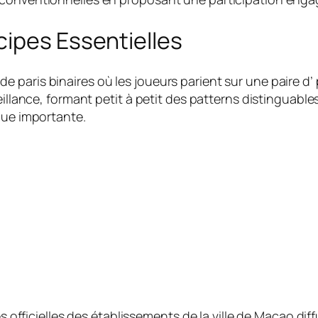
cipes Essentielles
 paris binaires où les joueurs parient sur une paire d’ 
eillance, formant petit à petit des patterns distinguabl
que importante.
es officielles des établissements de la ville de Macao dif