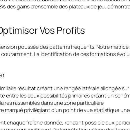
% des gains d’ensemble des plateaux de jeu, démontra
ptimiser Vos Profits
hension poussée des patterns fréquents. Notre matrice 
nt couramment. La identification de ces formations évo
er
ilaire résultat créant une rangée latérale allongée sur c
e entre les deux possibilités primaires créant un schém
laires rassemblés dans une zone particulière
re marqué privilégiant d’un point de vue statistique une
nt chaque fraîche donnée, rendant possible aux partici
es gens qui maîtrisent l’interprétation véloce des trend