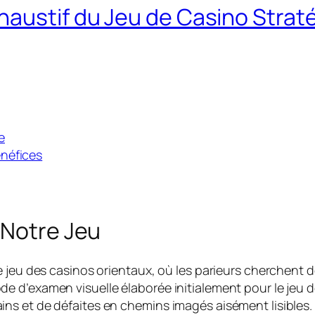
haustif du Jeu de Casino Strat
e
énéfices
 Notre Jeu
e jeu des casinos orientaux, où les parieurs cherchent d
e d’examen visuelle élaborée initialement pour le jeu 
ns et de défaites en chemins imagés aisément lisibles.