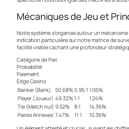
Mécaniques de Jeu et Prin
Notre système s’organise autour un mécanisme de
indication particulière sur notre matrice de surv
facilité visible cachant une profondeur stratégi
Catégorie de Pari
Probabilité
Paiement
Edge Casino
Banker (Bank)
50.68%
0.95:1
1.06%
Player (Joueur)
49.32%
1:1
1.24%
Tie (Match nul)
9.52%
8:1
14.36%
Paires Annexes
7.47%
11:1
10.36%
Un élément attesté et crucial : suivant les chiffr