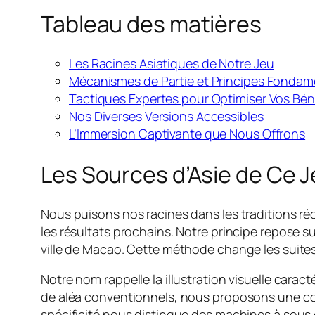
Tableau des matières
Les Racines Asiatiques de Notre Jeu
Mécanismes de Partie et Principes Fondam
Tactiques Expertes pour Optimiser Vos Bén
Nos Diverses Versions Accessibles
L’Immersion Captivante que Nous Offrons
Les Sources d’Asie de Ce 
Nous puisons nos racines dans les traditions ré
les résultats prochains. Notre principe repose s
ville de Macao. Cette méthode change les suites
Notre nom rappelle la illustration visuelle carac
de aléa conventionnels, nous proposons une com
spécificité nous distingue des machines à sous