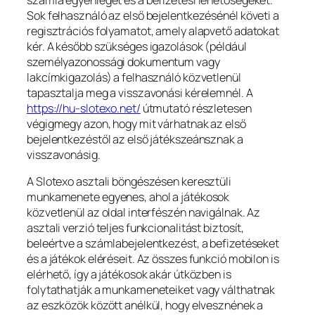
számla egyenlegét és a befizetési lehetőségeket.
Sok felhasználó az első bejelentkezésénél követi a
regisztrációs folyamatot, amely alapvető adatokat
kér. A később szükséges igazolások (például
személyazonossági dokumentum vagy
lakcímkigazolás) a felhasználó közvetlenül
tapasztalja meg a visszavonási kérelemnél. A
https://hu-slotexo.net/
útmutató részletesen
végigmegy azon, hogy mit várhatnak az első
bejelentkezéstől az első játékszeánsznak a
visszavonásig.
A Slotexo asztali böngészésen keresztüli
munkamenete egyenes, ahol a játékosok
közvetlenül az oldal interfészén navigálnak. Az
asztali verzió teljes funkcionalitást biztosít,
beleértve a számlabejelentkezést, a befizetéseket
és a játékok eléréseit. Az összes funkció mobilon is
elérhető, így a játékosok akár útközben is
folytathatják a munkameneteiket vagy válthatnak
az eszközök között anélkül, hogy elvesznének a