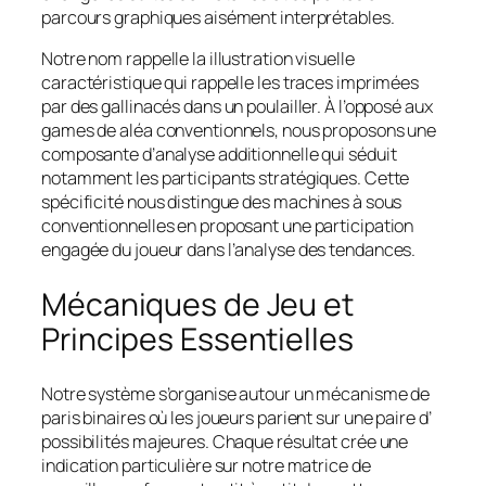
parcours graphiques aisément interprétables.
Notre nom rappelle la illustration visuelle
caractéristique qui rappelle les traces imprimées
par des gallinacés dans un poulailler. À l’opposé aux
games de aléa conventionnels, nous proposons une
composante d’analyse additionnelle qui séduit
notamment les participants stratégiques. Cette
spécificité nous distingue des machines à sous
conventionnelles en proposant une participation
engagée du joueur dans l’analyse des tendances.
Mécaniques de Jeu et
Principes Essentielles
Notre système s’organise autour un mécanisme de
paris binaires où les joueurs parient sur une paire d’
possibilités majeures. Chaque résultat crée une
indication particulière sur notre matrice de