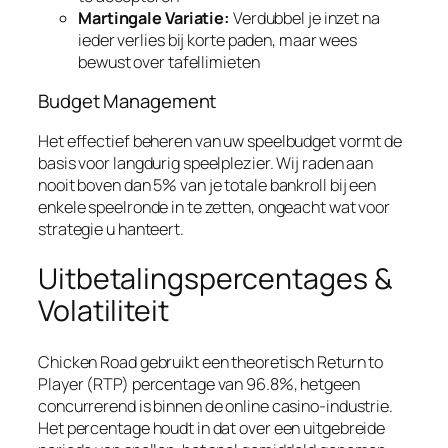
Martingale Variatie:
Verdubbel je inzet na
ieder verlies bij korte paden, maar wees
bewust over tafellimieten
Budget Management
Het effectief beheren van uw speelbudget vormt de
basis voor langdurig speelplezier. Wij raden aan
nooit boven dan 5% van je totale bankroll bij een
enkele speelronde in te zetten, ongeacht wat voor
strategie u hanteert.
Uitbetalingspercentages &
Volatiliteit
Chicken Road gebruikt een theoretisch Return to
Player (RTP) percentage van 96.8%, hetgeen
concurrerend is binnen de online casino-industrie.
Het percentage houdt in dat over een uitgebreide