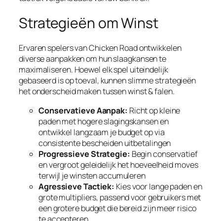
Strategieën om Winst
Ervaren spelers van Chicken Road ontwikkelen
diverse aanpakken om hun slaagkansen te
maximaliseren. Hoewel elk spel uiteindelijk
gebaseerd is op toeval, kunnen slimme strategieën
het onderscheid maken tussen winst & falen.
Conservatieve Aanpak:
Richt op kleine
paden met hogere slagingskansen en
ontwikkel langzaam je budget op via
consistente bescheiden uitbetalingen
Progressieve Strategie:
Begin conservatief
en vergroot geleidelijk het hoeveelheid moves
terwijl je winsten accumuleren
Agressieve Tactiek:
Kies voor lange paden en
grote multipliers, passend voor gebruikers met
een grotere budget die bereid zijn meer risico
te accepteren