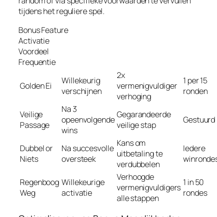
random òf via specifieke voorwaarden te vervullen
tijdens het reguliere spel.
Bonus Feature
Activatie
Voordeel
Frequentie
2x
Willekeurig
1 per 15
Golden Ei
vermenigvuldiger
verschijnen
ronden
verhoging
Na 3
Veilige
Gegarandeerde
opeenvolgende
Gestuurd
Passage
veilige stap
wins
Kans om
Dubbel or
Na succesvolle
Iedere
uitbetaling te
Niets
oversteek
winronde
verdubbelen
Verhoogde
Regenboog
Willekeurige
1 in 50
vermenigvuldigers
Weg
activatie
rondes
alle stappen