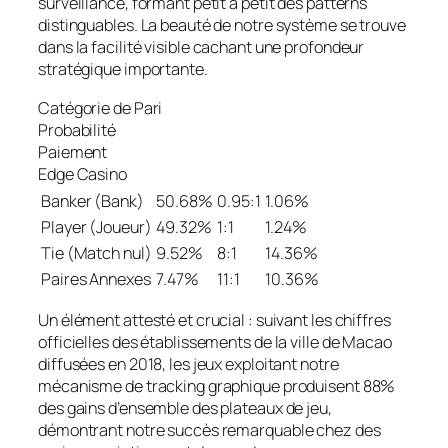
surveillance, formant petit à petit des patterns
distinguables. La beauté de notre système se trouve
dans la facilité visible cachant une profondeur
stratégique importante.
Catégorie de Pari
Probabilité
Paiement
Edge Casino
Banker (Bank)
50.68%
0.95:1
1.06%
Player (Joueur)
49.32%
1:1
1.24%
Tie (Match nul)
9.52%
8:1
14.36%
Paires Annexes
7.47%
11:1
10.36%
Un élément attesté et crucial : suivant les chiffres
officielles des établissements de la ville de Macao
diffusées en 2018, les jeux exploitant notre
mécanisme de tracking graphique produisent 88%
des gains d’ensemble des plateaux de jeu,
démontrant notre succès remarquable chez des