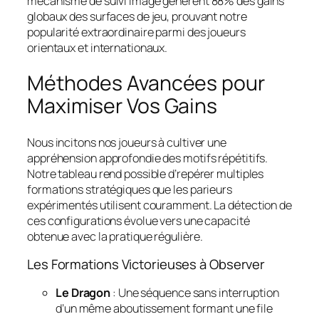
mécanisme de suivi imagé génèrent 88% des gains
globaux des surfaces de jeu, prouvant notre
popularité extraordinaire parmi des joueurs
orientaux et internationaux.
Méthodes Avancées pour
Maximiser Vos Gains
Nous incitons nos joueurs à cultiver une
appréhension approfondie des motifs répétitifs.
Notre tableau rend possible d’repérer multiples
formations stratégiques que les parieurs
expérimentés utilisent couramment. La détection de
ces configurations évolue vers une capacité
obtenue avec la pratique régulière.
Les Formations Victorieuses à Observer
Le Dragon
: Une séquence sans interruption
d’un même aboutissement formant une file