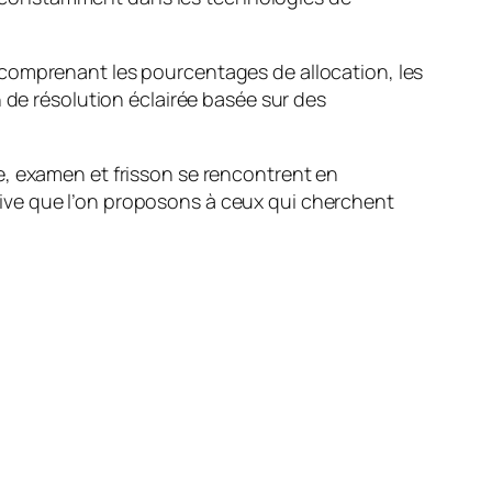
 comprenant les pourcentages de allocation, les
 de résolution éclairée basée sur des
e, examen et frisson se rencontrent en
ive que l’on proposons à ceux qui cherchent