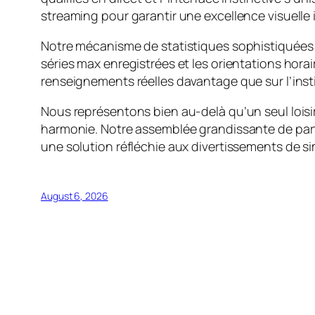
streaming pour garantir une excellence visuelle 
Notre mécanisme de statistiques sophistiquées 
séries max enregistrées et les orientations hora
renseignements réelles davantage que sur l’insti
Nous représentons bien au-delà qu’un seul loisi
harmonie. Notre assemblée grandissante de part
une solution réfléchie aux divertissements de si
August 6, 2026