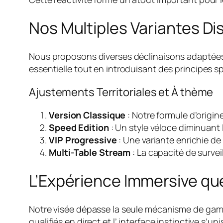
Nos Multiples Variantes Di
Nous proposons diverses déclinaisons adaptées a
essentielle tout en introduisant des principes s
Ajustements Territoriales et À thème
Version Classique
: Notre formule d’origi
Speed Edition
: Un style véloce diminuant
VIP Progressive
: Une variante enrichie de
Multi-Table Stream
: La capacité de survei
L’Expérience Immersive que
Notre visée dépasse la seule mécanisme de game
qualifiés en direct et l’ interface instinctive 