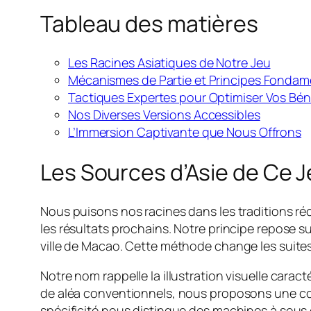
Tableau des matières
Les Racines Asiatiques de Notre Jeu
Mécanismes de Partie et Principes Fondam
Tactiques Expertes pour Optimiser Vos Bén
Nos Diverses Versions Accessibles
L’Immersion Captivante que Nous Offrons
Les Sources d’Asie de Ce 
Nous puisons nos racines dans les traditions ré
les résultats prochains. Notre principe repose s
ville de Macao. Cette méthode change les suites
Notre nom rappelle la illustration visuelle carac
de aléa conventionnels, nous proposons une com
spécificité nous distingue des machines à sous