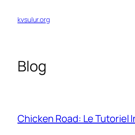
Skip
to
kvsulur.org
content
Blog
Chicken Road: Le Tutoriel