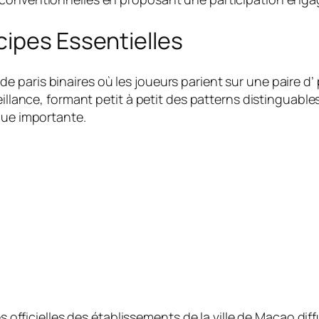
cipes Essentielles
 paris binaires où les joueurs parient sur une paire d’ 
eillance, formant petit à petit des patterns distinguabl
que importante.
es officielles des établissements de la ville de Macao dif