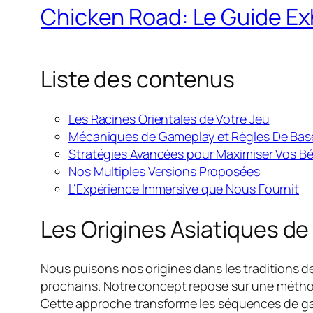
Chicken Road: Le Guide Ex
Liste des contenus
Les Racines Orientales de Votre Jeu
Mécaniques de Gameplay et Règles De Bas
Stratégies Avancées pour Maximiser Vos B
Nos Multiples Versions Proposées
L’Expérience Immersive que Nous Fournit
Les Origines Asiatiques de
Nous puisons nos origines dans les traditions d
prochains. Notre concept repose sur une méthod
Cette approche transforme les séquences de gai