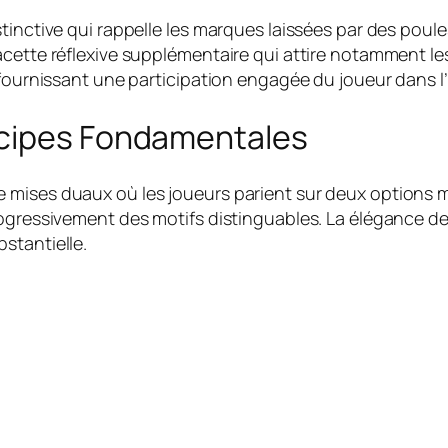
stinctive qui rappelle les marques laissées par des pou
cette réflexive supplémentaire qui attire notamment les 
 fournissant une participation engagée du joueur dans l’
ncipes Fondamentales
 mises duaux où les joueurs parient sur deux options 
ogressivement des motifs distinguables. La élégance de 
stantielle.