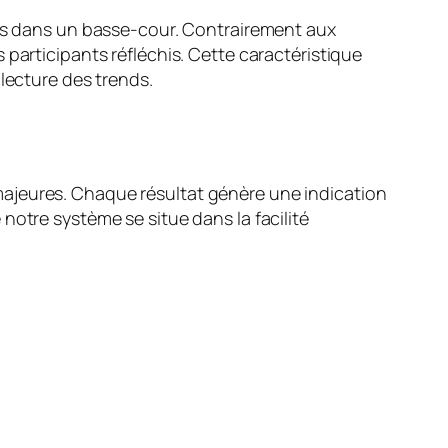
les dans un basse-cour. Contrairement aux
participants réfléchis. Cette caractéristique
lecture des trends.
majeures. Chaque résultat génère une indication
notre système se situe dans la facilité