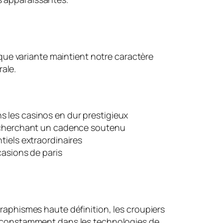
que variante maintient notre caractère
ale.
s les casinos en dur prestigieux
 recherchant un cadence soutenu
tiels extraordinaires
casions de paris
aphismes haute définition, les croupiers
ons constamment dans les technologies de