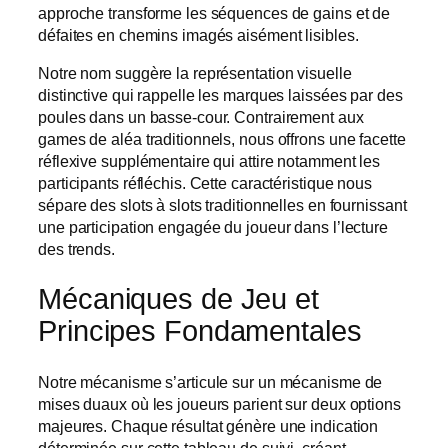
approche transforme les séquences de gains et de
défaites en chemins imagés aisément lisibles.
Notre nom suggère la représentation visuelle
distinctive qui rappelle les marques laissées par des
poules dans un basse-cour. Contrairement aux
games de aléa traditionnels, nous offrons une facette
réflexive supplémentaire qui attire notamment les
participants réfléchis. Cette caractéristique nous
sépare des slots à slots traditionnelles en fournissant
une participation engagée du joueur dans l’lecture
des trends.
Mécaniques de Jeu et
Principes Fondamentales
Notre mécanisme s’articule sur un mécanisme de
mises duaux où les joueurs parient sur deux options
majeures. Chaque résultat génère une indication