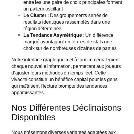
entre les une paire de choix principales formant
un pattern oscillant
Le Cluster
: Des groupements serrés de
résultats identiques rassemblés dans une
région déterminée
La Tendance Asymétrique
: Un différence
marqué avantagant en termes de stats une
choix sur de nombreuses dizaines de parties
Notre interface graphique met à jour immédiatement
chaque nouvelle information, permettant aux joueurs
d’ajuster leurs méthodes en temps réel. Cette
vivacité constitue un bénéfice capital pour les gens
qui maîtrisent l’lecture prompte des tendances
apparaissantes.
Nos Différentes Déclinaisons
Disponibles
Nous présentons diverses variantes adaptées aux