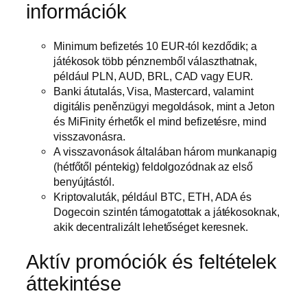
információk
Minimum befizetés 10 EUR-tól kezdődik; a
játékosok több pénznemből választhatnak,
például PLN, AUD, BRL, CAD vagy EUR.
Banki átutalás, Visa, Mastercard, valamint
digitális peněnzügyi megoldások, mint a Jeton
és MiFinity érhetők el mind befizetésre, mind
visszavonásra.
A visszavonások általában három munkanapig
(hétfőtől péntekig) feldolgozódnak az első
benyújtástól.
Kriptovaluták, például BTC, ETH, ADA és
Dogecoin szintén támogatottak a játékosoknak,
akik decentralizált lehetőséget keresnek.
Aktív promóciók és feltételek
áttekintése