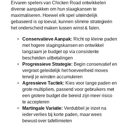
Ervaren spelers van Chicken Road ontwikkelen
diverse aanpakken om hun slaagkansen te
maximaliseren. Hoewel elk spel uiteindelijk
gebaseerd is op toeval, kunnen slimme strategieën
het onderscheid maken tussen winst & falen.
Conservatieve Aanpak:
Richt op kleine paden
met hogere slagingskansen en ontwikkel
langzaam je budget op via consistente
bescheiden uitbetalingen
Progressieve Strategie:
Begin conservatief en
vergroot geleidelijk het hoeveelheid moves
terwijl je winsten accumuleren
Agressieve Tactiek:
Kies voor lange paden en
grote multipliers, passend voor gebruikers met
een grotere budget die bereid zijn meer risico
te accepteren
Martingale Variatie:
Verdubbel je inzet na
ieder verlies bij korte paden, maar wees
bewust over tafellimieten