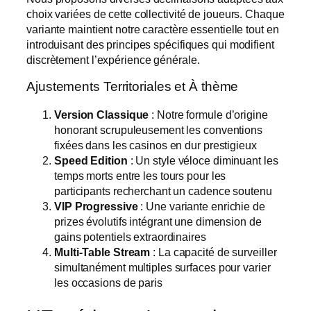
choix variées de cette collectivité de joueurs. Chaque
variante maintient notre caractère essentielle tout en
introduisant des principes spécifiques qui modifient
discrètement l’expérience générale.
Ajustements Territoriales et À thème
Version Classique
: Notre formule d’origine
honorant scrupuleusement les conventions
fixées dans les casinos en dur prestigieux
Speed Edition
: Un style véloce diminuant les
temps morts entre les tours pour les
participants recherchant un cadence soutenu
VIP Progressive
: Une variante enrichie de
prizes évolutifs intégrant une dimension de
gains potentiels extraordinaires
Multi-Table Stream
: La capacité de surveiller
simultanément multiples surfaces pour varier
les occasions de paris