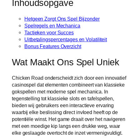
Inhoudsopgave
Hetgeen Zorgt Ons Spel Bijzonder
Spelregels en Mechanica
Tactieken voor Succes
Uitbetalingspercentages en Volatiliteit
Bonus Features Overzicht
Wat Maakt Ons Spel Uniek
Chicken Road onderscheidt zich door een innovatief
casinospel dat elementen combineert van klassieke
gokspellen met moderne spel mechanica. In
tegenstelling tot klassieke slots en tafelspellen,
bieden wij gebruikers een interactieve ervaring
waarbij elke beslissing direct invloed heeft op de
potentiële winst. Het game draait over het navigeren
met een moedige kip langs een drukke weg, waar
elke geslaagde overtocht de inzet vermenigvuldigt.