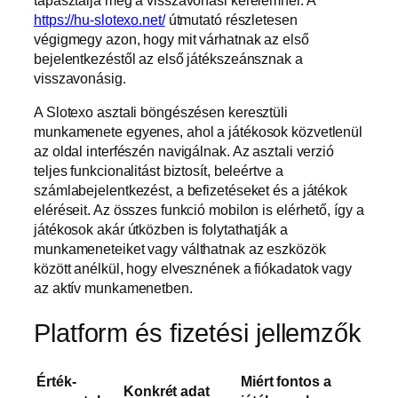
tapasztalja meg a visszavonási kérelemnél. A
https://hu-slotexo.net/
útmutató részletesen
végigmegy azon, hogy mit várhatnak az első
bejelentkezéstől az első játékszeánsznak a
visszavonásig.
A Slotexo asztali böngészésen keresztüli
munkamenete egyenes, ahol a játékosok közvetlenül
az oldal interfészén navigálnak. Az asztali verzió
teljes funkcionalitást biztosít, beleértve a
számlabejelentkezést, a befizetéseket és a játékok
eléréseit. Az összes funkció mobilon is elérhető, így a
játékosok akár útközben is folytathatják a
munkameneteiket vagy válthatnak az eszközök
között anélkül, hogy elvesznének a fiókadatok vagy
az aktív munkamenetben.
Platform és fizetési jellemzők
Érték-
Miért fontos a
Konkrét adat