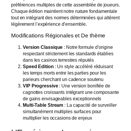
préférences multiples de cette assemblée de joueurs.
Chaque édition maintient notre nature fondamentale
tout en intégrant des normes déterminées qui altèrent
légèrement l’expérience d’ensemble.
Modifications Régionales et De thème
Version Classique
: Notre formule d’origine
respectant strictement les standards établies
dans les casinos terrestres réputés
Speed Edition
: Un style accéléré réduisant
les temps morts entre les parties pour les
parieurs cherchant un cadence soutenu
VIP Progressive
: Une version bonifiée de
cagnottes croissants intégrant une composante
de gains envisageables exceptionnels
Multi-Table Stream
: La capacité de surveiller
simultanément multiples surfaces pour
multiplier les occasions de enjeux