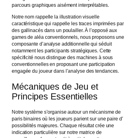
parcours graphiques aisément interprétables.
Notre nom rappelle la illustration visuelle
caractéristique qui rappelle les traces imprimées par
des gallinacés dans un poulailler. À l’opposé aux
games de aléa conventionnels, nous proposons une
composante d’analyse additionnelle qui séduit
notamment les participants stratégiques. Cette
spécificité nous distingue des machines à sous
conventionnelles en proposant une participation
engagée du joueur dans l’analyse des tendances.
Mécaniques de Jeu et
Principes Essentielles
Notre système s’organise autour un mécanisme de
paris binaires où les joueurs parient sur une paire d’
possibilités majeures. Chaque résultat crée une
indication particulière sur notre matrice de