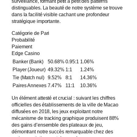
surveillance, formant petit à petit des patterns
distinguables. La beauté de notre système se trouve
dans la facilité visible cachant une profondeur
stratégique importante.
Catégorie de Pari
Probabilité
Paiement
Edge Casino
Banker (Bank)
50.68%
0.95:1
1.06%
Player (Joueur)
49.32%
1:1
1.24%
Tie (Match nul)
9.52%
8:1
14.36%
Paires Annexes
7.47%
11:1
10.36%
Un élément attesté et crucial : suivant les chiffres
officielles des établissements de la ville de Macao
diffusées en 2018, les jeux exploitant notre
mécanisme de tracking graphique produisent 88%
des gains d’ensemble des plateaux de jeu,
démontrant notre succès remarquable chez des