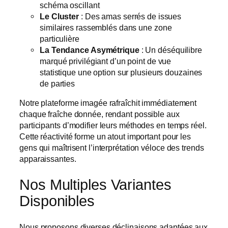
schéma oscillant
Le Cluster
: Des amas serrés de issues
similaires rassemblés dans une zone
particulière
La Tendance Asymétrique
: Un déséquilibre
marqué privilégiant d’un point de vue
statistique une option sur plusieurs douzaines
de parties
Notre plateforme imagée rafraîchit immédiatement
chaque fraîche donnée, rendant possible aux
participants d’modifier leurs méthodes en temps réel.
Cette réactivité forme un atout important pour les
gens qui maîtrisent l’interprétation véloce des trends
apparaissantes.
Nos Multiples Variantes
Disponibles
Nous proposons diverses déclinaisons adaptées aux