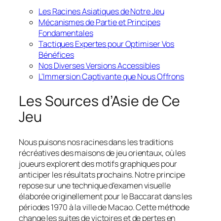
Les Racines Asiatiques de Notre Jeu
Mécanismes de Partie et Principes
Fondamentales
Tactiques Expertes pour Optimiser Vos
Bénéfices
Nos Diverses Versions Accessibles
L’Immersion Captivante que Nous Offrons
Les Sources d’Asie de Ce
Jeu
Nous puisons nos racines dans les traditions
récréatives des maisons de jeu orientaux, où les
joueurs explorent des motifs graphiques pour
anticiper les résultats prochains. Notre principe
repose sur une technique d’examen visuelle
élaborée originellement pour le Baccarat dans les
périodes 1970 à la ville de Macao. Cette méthode
change les suites de victoires et de pertes en