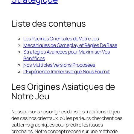
Liste des contenus
Les Racines Orientales de Votre Jeu
Mécaniques de Gameplay et Règles De Base
Stratégies Avancées pour Maximiser Vos
Bénéfices
Nos Multiples Versions Proposées
L’Expérience Immersive que Nous Fournit
Les Origines Asiatiques de
Notre Jeu
Nous puisons nos origines dans les traditions de jeu
des casinos orientaux, où les parieurs cherchent des
patterns graphiques pour prédire les issues
prochains. Notre concept repose sur une méthode