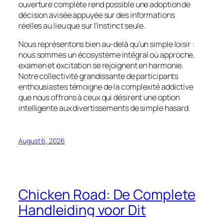
ouverture complète rend possible une adoption de
décision avisée appuyée sur des informations
réelles au lieu que sur l’instinct seule.
Nous représentons bien au-delà qu’un simple loisir :
nous sommes un écosystème intégral où approche,
examen et excitation se rejoignent en harmonie.
Notre collectivité grandissante de participants
enthousiastes témoigne de la complexité addictive
que nous offrons à ceux qui désirent une option
intelligente aux divertissements de simple hasard.
August 6, 2026
Chicken Road: De Complete
Handleiding voor Dit