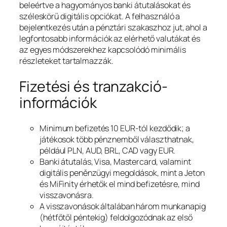
beleértve a hagyományos banki átutalásokat és
széleskörű digitális opciókat. A felhasználó a
bejelentkezés után a pénztári szakaszhoz jut, ahol a
legfontosabb információk az elérhető valutákat és
az egyes módszerekhez kapcsolódó minimális
részleteket tartalmazzák.
Fizetési és tranzakció-
információk
Minimum befizetés 10 EUR-tól kezdődik; a
játékosok több pénznemből választhatnak,
például PLN, AUD, BRL, CAD vagy EUR.
Banki átutalás, Visa, Mastercard, valamint
digitális peněnzügyi megoldások, mint a Jeton
és MiFinity érhetők el mind befizetésre, mind
visszavonásra.
A visszavonások általában három munkanapig
(hétfőtől péntekig) feldolgozódnak az első