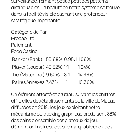
surveillance, formant petit à petit des patterns
distinguables. La beauté de notre système se trouve
dans la facilité visible cachant une profondeur
stratégique importante.
Catégorie de Pari
Probabilité
Paiement
Edge Casino
Banker (Bank)
50.68%
0.95:1
1.06%
Player (Joueur)
49.32%
1:1
1.24%
Tie (Match nul)
9.52%
8:1
14.36%
Paires Annexes
7.47%
11:1
10.36%
Un élément attesté et crucial : suivant les chiffres
officielles des établissements de la ville de Macao
diffusées en 2018, les jeux exploitant notre
mécanisme de tracking graphique produisent 88%
des gains d’ensemble des plateaux de jeu,
démontrant notre succès remarquable chez des