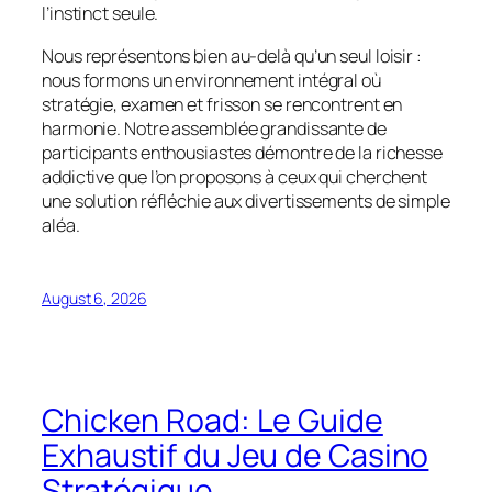
l’instinct seule.
Nous représentons bien au-delà qu’un seul loisir :
nous formons un environnement intégral où
stratégie, examen et frisson se rencontrent en
harmonie. Notre assemblée grandissante de
participants enthousiastes démontre de la richesse
addictive que l’on proposons à ceux qui cherchent
une solution réfléchie aux divertissements de simple
aléa.
August 6, 2026
Chicken Road: Le Guide
Exhaustif du Jeu de Casino
Stratégique