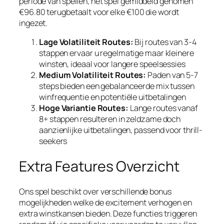
periode van spellen, het spel gemiddeld genomen
€96.80 terugbetaalt voor elke €100 die wordt
ingezet.
Lage Volatiliteit Routes:
Bij routes van 3-4
stappen ervaar u regelmatige maar kleinere
winsten, ideaal voor langere speelsessies
Medium Volatiliteit Routes:
Paden van 5-7
steps bieden een gebalanceerde mix tussen
winfrequentie en potentiële uitbetalingen
Hoge Variantie Routes:
Lange routes vanaf
8+ stappen resulteren in zeldzame doch
aanzienlijke uitbetalingen, passend voor thrill-
seekers
Extra Features Overzicht
Ons spel beschikt over verschillende bonus
mogelijkheden welke de excitement verhogen en
extra winstkansen bieden. Deze functies triggeren