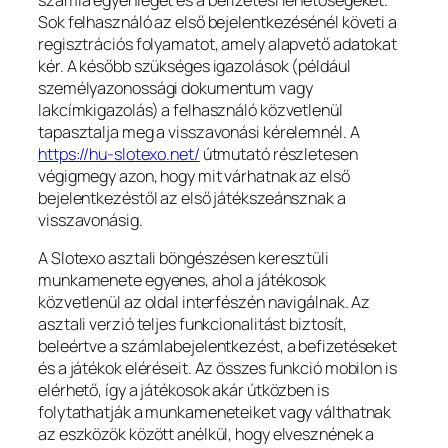
számla egyenlegét és a befizetési lehetőségeket.
Sok felhasználó az első bejelentkezésénél követi a
regisztrációs folyamatot, amely alapvető adatokat
kér. A később szükséges igazolások (például
személyazonossági dokumentum vagy
lakcímkigazolás) a felhasználó közvetlenül
tapasztalja meg a visszavonási kérelemnél. A
https://hu-slotexo.net/
útmutató részletesen
végigmegy azon, hogy mit várhatnak az első
bejelentkezéstől az első játékszeánsznak a
visszavonásig.
A Slotexo asztali böngészésen keresztüli
munkamenete egyenes, ahol a játékosok
közvetlenül az oldal interfészén navigálnak. Az
asztali verzió teljes funkcionalitást biztosít,
beleértve a számlabejelentkezést, a befizetéseket
és a játékok eléréseit. Az összes funkció mobilon is
elérhető, így a játékosok akár útközben is
folytathatják a munkameneteiket vagy válthatnak
az eszközök között anélkül, hogy elvesznének a