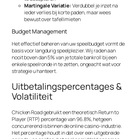
Martingale Variatie:
Verdubbel je inzet na
ieder verlies bij korte paden, maar wees
bewust over tafellimieten
Budget Management
Het effectief beheren van uw speelbudget vormt de
basis voor langdurig speelplezier. Wij raden aan
nooit boven dan 5% van je totale bankroll bij een
enkele speelronde in te zetten, ongeacht wat voor
strategie u hanteert.
Uitbetalingspercentages &
Volatiliteit
Chicken Road gebruikt een theoretisch Return to
Player (RTP) percentage van 96.8%, hetgeen
concurrerend is binnen de online casino-industrie.
Het percentage houdt in dat over een uitgebreide