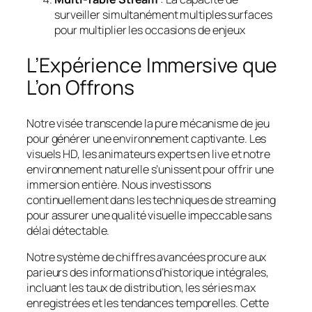
surveiller simultanément multiples surfaces
pour multiplier les occasions de enjeux
L’Expérience Immersive que
L’on Offrons
Notre visée transcende la pure mécanisme de jeu
pour générer une environnement captivante. Les
visuels HD, les animateurs experts en live et notre
environnement naturelle s’unissent pour offrir une
immersion entière. Nous investissons
continuellement dans les techniques de streaming
pour assurer une qualité visuelle impeccable sans
délai détectable.
Notre système de chiffres avancées procure aux
parieurs des informations d’historique intégrales,
incluant les taux de distribution, les séries max
enregistrées et les tendances temporelles. Cette