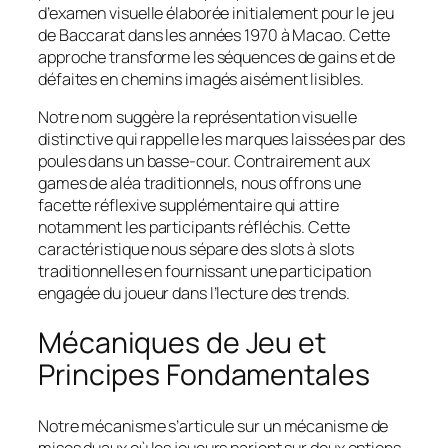
d’examen visuelle élaborée initialement pour le jeu
de Baccarat dans les années 1970 à Macao. Cette
approche transforme les séquences de gains et de
défaites en chemins imagés aisément lisibles.
Notre nom suggère la représentation visuelle
distinctive qui rappelle les marques laissées par des
poules dans un basse-cour. Contrairement aux
games de aléa traditionnels, nous offrons une
facette réflexive supplémentaire qui attire
notamment les participants réfléchis. Cette
caractéristique nous sépare des slots à slots
traditionnelles en fournissant une participation
engagée du joueur dans l’lecture des trends.
Mécaniques de Jeu et
Principes Fondamentales
Notre mécanisme s’articule sur un mécanisme de