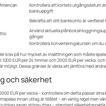
 American
Kontrollera att kortets utgångsdatum är
bankuppgift
Bekräfta att ditt bankkonto är verifierat
Använd aktuella plånboksinloggningsuppg
ttio
gånger
Kontrollera konverteringskursen om du
ler krav på hur mycket av insättningen som måste spelas
 till 1000 EUR per 24 timmar och 2000 EUR per vecka, oc
möjligt. Dessa gränser är värda att jämföra med andra 
ing och säkerhet
 2000 EUR per vecka – kontrollera om detta passar dina
pelas innan uttag är tillåtet – en vanlig regel men vär
ntoutdrag innan större uttag – standard säkerhetspraktik