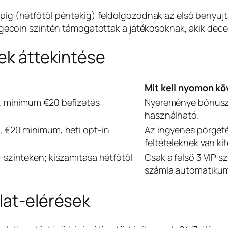
g (hétfőtől péntekig) feldolgozódnak az első benyújt
gecoin szintén támogatottak a játékosoknak, akik decen
lek áttekintése
Mit kell nyomon kö
, minimum €20 befizetés
Nyereménye bónusz e
használható.
, €20 minimum, heti opt-in
Az ingyenes pörget
feltételeknek van kit
-szinteken; kiszámítása hétfőtől
Csak a felső 3 VIP s
számla automatiku
lat-elérések