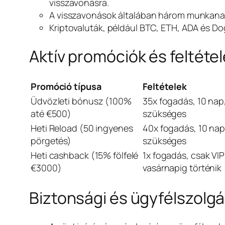
visszavonásra.
A visszavonások általában három munkanapi
Kriptovaluták, például BTC, ETH, ADA és Do
Aktív promóciók és feltéte
Promóció típusa
Feltételek
Üdvözleti bónusz (100%
35x fogadás, 10 nap
até €500)
szükséges
Heti Reload (50 ingyenes
40x fogadás, 10 nap
pörgetés)
szükséges
Heti cashback (15% fölfelé
1x fogadás, csak VIP
€3000)
vasárnapig történik
Biztonsági és ügyfélszolgá