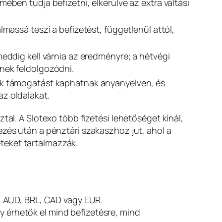
ében tudja befizetni, elkerülve az extra váltási
lmassá teszi a befizetést, függetlenül attól,
meddig kell várnia az eredményre; a hétvégi
nek feldolgozódni.
k támogatást kaphatnak anyanyelven, és
z oldalakat.
tal. A Slotexo több fizetési lehetőséget kínál,
ezés után a pénztári szakaszhoz jut, ahol a
teket tartalmazzák.
, AUD, BRL, CAD vagy EUR.
ty érhetők el mind befizetésre, mind