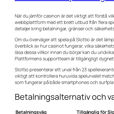
När du jämför casinon är det viktigt att förstå vi
webbplattform med ett brett utbud från flera sp
detaljer kring betalningar, gränser och säkerhet
Om du överväger att spela på Slottio är det lämpl
överblick av hur casinot fungerar, vilka säkerh
läsa dessa villkor innan du börjar kan du undvika
Plattformens supportteam är tillgängligt dygnet
Slottio presenterar ett urval från 23 spelleveran
viktigt att kontrollera huruvida spelurvalet mat
som fungerar på både smartphones och surfplat
Betalningsalternativ och va
Betalningsväg
Tillgänglig för Sl