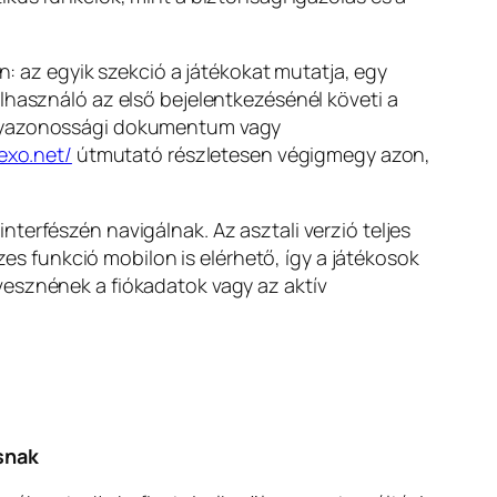
n: az egyik szekció a játékokat mutatja, egy
lhasználó az első bejelentkezésénél követi a
mélyazonossági dokumentum vagy
exo.net/
útmutató részletesen végigmegy azon,
terfészén navigálnak. Az asztali verzió teljes
zes funkció mobilon is elérhető, így a játékosok
vesznének a fiókadatok vagy az aktív
snak