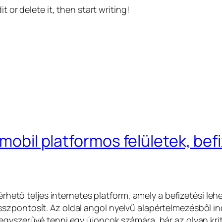
t or delete it, then start writing!
 mobil platformos felületek, be
lérhető teljes internetes platform, amely a befizetési le
zpontosít. Az oldal angol nyelvű alapértelmezésből indí
egyszerűvé tenni egy újoncok számára, bár az olyan krit