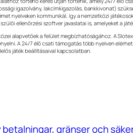
lathoz történő kérés útján történik, amely 24/7 élő csa
sági igazolvány, lakcímkigazolás, bankkivonat) szüksé
 német nyelveken kommunikál, így a nemzetközi játékos
 szülői ellenőrzési szoftver javaslatai is, amelyeket a j
zközei alapvetőek a felület megbízhatóságához. A Slote
ényelni. A 24/7 élő csati támogatás több nyelven elérhe
elős játék beállításaival kapcsolatban.
v betalningar, gränser och säke