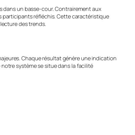
les dans un basse-cour. Contrairement aux
participants réfléchis. Cette caractéristique
lecture des trends.
majeures. Chaque résultat génère une indication
notre système se situe dans la facilité