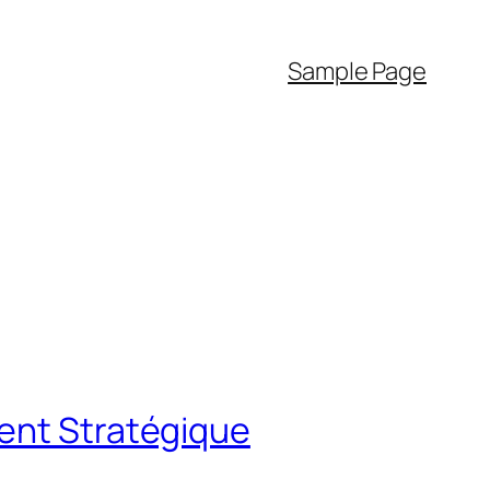
Sample Page
ment Stratégique