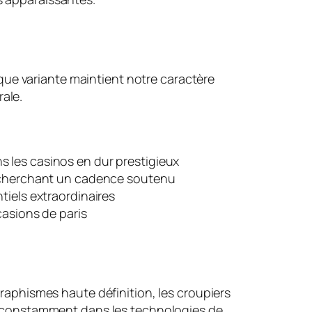
que variante maintient notre caractère
ale.
s les casinos en dur prestigieux
 recherchant un cadence soutenu
tiels extraordinaires
casions de paris
aphismes haute définition, les croupiers
ons constamment dans les technologies de