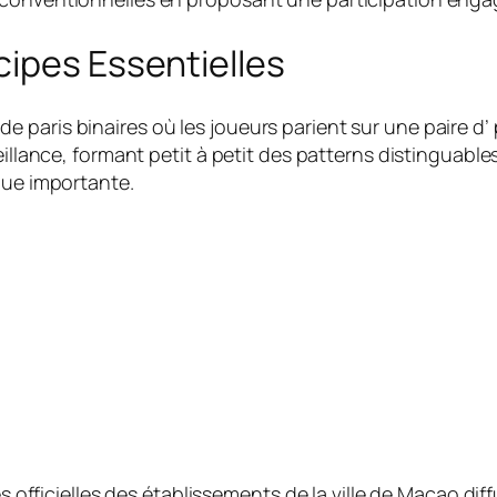
cipes Essentielles
 paris binaires où les joueurs parient sur une paire d’ 
eillance, formant petit à petit des patterns distinguabl
que importante.
es officielles des établissements de la ville de Macao dif