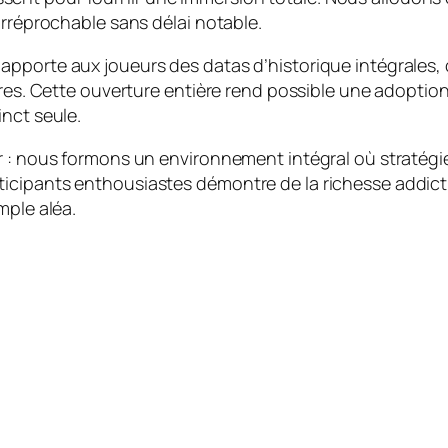
irréprochable sans délai notable.
apporte aux joueurs des datas d’historique intégrales,
ires. Cette ouverture entière rend possible une adoption
nct seule.
r : nous formons un environnement intégral où stratégi
icipants enthousiastes démontre de la richesse addict
mple aléa.