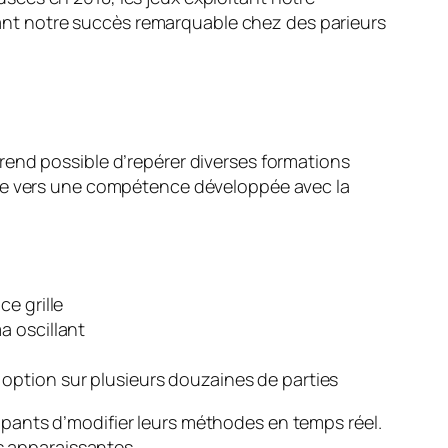
nt notre succès remarquable chez des parieurs
rend possible d’repérer diverses formations
lue vers une compétence développée avec la
e grille
a oscillant
 option sur plusieurs douzaines de parties
pants d’modifier leurs méthodes en temps réel.
s apparaissantes.