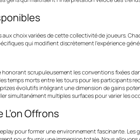
sponibles
ux choix variées de cette collectivité de joueurs. Cha
pécifiques qui modifient discrètement l’expérience génér
ne honorant scrupuleusement les conventions fixées dan
 les temps morts entre les tours pour les participants
 prizes évolutifs intégrant une dimension de gains poten
ller simultanément multiples surfaces pour varier les oc
 L’on Offrons
play pour former une environnement fascinante. Les gr
s’unissent pour fournir une immersion totale. Nous allou