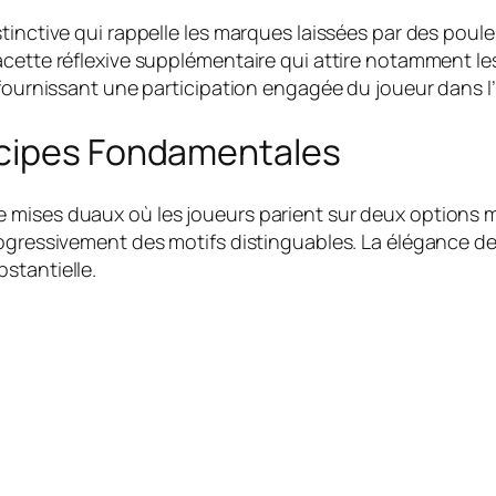
stinctive qui rappelle les marques laissées par des pou
cette réflexive supplémentaire qui attire notamment les 
 fournissant une participation engagée du joueur dans l’
ncipes Fondamentales
 mises duaux où les joueurs parient sur deux options 
ogressivement des motifs distinguables. La élégance de 
stantielle.