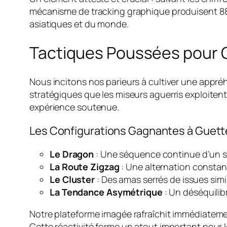
mécanisme de tracking graphique produisent 88
asiatiques et du monde.
Tactiques Poussées pour O
Nous incitons nos parieurs à cultiver une appré
stratégiques que les miseurs aguerris exploite
expérience soutenue.
Les Configurations Gagnantes à Guett
Le Dragon
: Une séquence continue d’un sim
La Route Zigzag
: Une alternation constant
Le Cluster
: Des amas serrés de issues simi
La Tendance Asymétrique
: Un déséquilib
Notre plateforme imagée rafraîchit immédiateme
Cette réactivité forme un atout important pour l