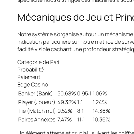
Mécaniques de Jeu et Prin
Notre système s’organise autour un mécanisme de
indication particulière sur notre matrice de surv
facilité visible cachant une profondeur stratégi
Catégorie de Pari
Probabilité
Paiement
Edge Casino
Banker (Bank)
50.68%
0.95:1
1.06%
Player (Joueur)
49.32%
1:1
1.24%
Tie (Match nul)
9.52%
8:1
14.36%
Paires Annexes
7.47%
11:1
10.36%
Un élément attesté et crucial : suivant les chiffr