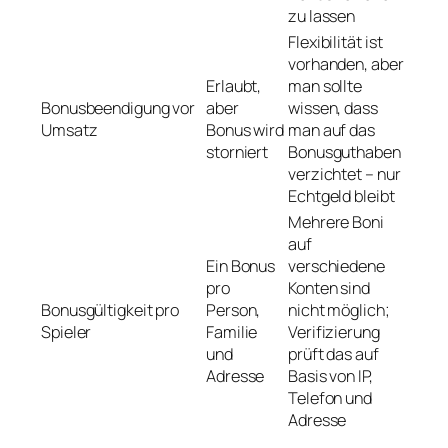
zu lassen
Flexibilität ist
vorhanden, aber
Erlaubt,
man sollte
Bonusbeendigung vor
aber
wissen, dass
Umsatz
Bonus wird
man auf das
storniert
Bonusguthaben
verzichtet – nur
Echtgeld bleibt
Mehrere Boni
auf
Ein Bonus
verschiedene
pro
Konten sind
Bonusgültigkeit pro
Person,
nicht möglich;
Spieler
Familie
Verifizierung
und
prüft das auf
Adresse
Basis von IP,
Telefon und
Adresse