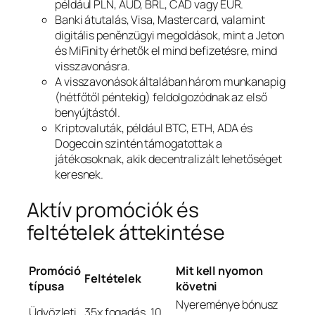
például PLN, AUD, BRL, CAD vagy EUR.
Banki átutalás, Visa, Mastercard, valamint
digitális peněnzügyi megoldások, mint a Jeton
és MiFinity érhetők el mind befizetésre, mind
visszavonásra.
A visszavonások általában három munkanapig
(hétfőtől péntekig) feldolgozódnak az első
benyújtástól.
Kriptovaluták, például BTC, ETH, ADA és
Dogecoin szintén támogatottak a
játékosoknak, akik decentralizált lehetőséget
keresnek.
Aktív promóciók és
feltételek áttekintése
Promóció
Mit kell nyomon
Feltételek
típusa
követni
Nyereménye bónusz
Üdvözleti
35x fogadás, 10