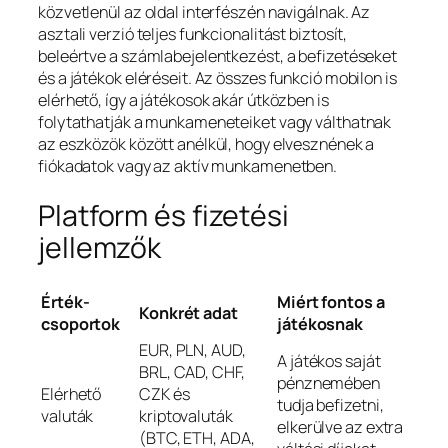
közvetlenül az oldal interfészén navigálnak. Az
asztali verzió teljes funkcionalitást biztosít,
beleértve a számlabejelentkezést, a befizetéseket
és a játékok eléréseit. Az összes funkció mobilon is
elérhető, így a játékosok akár útközben is
folytathatják a munkameneteiket vagy válthatnak
az eszközök között anélkül, hogy elvesznének a
fiókadatok vagy az aktív munkamenetben.
Platform és fizetési
jellemzők
Érték-
Miért fontos a
Konkrét adat
csoportok
játékosnak
EUR, PLN, AUD,
A játékos saját
BRL, CAD, CHF,
pénznemében
Elérhető
CZK és
tudja befizetni,
valuták
kriptovaluták
elkerülve az extra
(BTC, ETH, ADA,