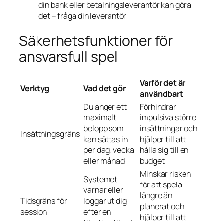
din bank eller betalningsleverantör kan göra
det – fråga din leverantör
Säkerhetsfunktioner för
ansvarsfull spel
Varför det är
Verktyg
Vad det gör
användbart
Du anger ett
Förhindrar
maximalt
impulsiva större
belopp som
insättningar och
Insättningsgräns
kan sättas in
hjälper till att
per dag, vecka
hålla sig till en
eller månad
budget
Minskar risken
Systemet
för att spela
varnar eller
längre än
Tidsgräns för
loggar ut dig
planerat och
session
efter en
hjälper till att