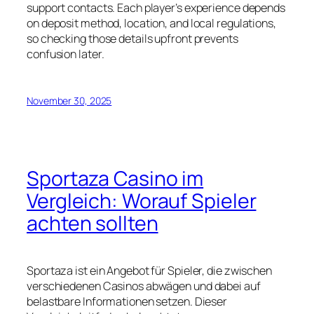
support contacts. Each player’s experience depends
on deposit method, location, and local regulations,
so checking those details upfront prevents
confusion later.
November 30, 2025
Sportaza Casino im
Vergleich: Worauf Spieler
achten sollten
Sportaza ist ein Angebot für Spieler, die zwischen
verschiedenen Casinos abwägen und dabei auf
belastbare Informationen setzen. Dieser