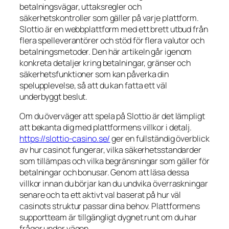
betalningsvägar, uttaksregler och
säkerhetskontroller som gäller på varje plattform.
Slottio är en webbplattform med ett brett utbud från
flera spelleverantörer och stöd för flera valutor och
betalningsmetoder. Den här artikeln går igenom
konkreta detaljer kring betalningar, gränser och
säkerhetsfunktioner som kan påverka din
spelupplevelse, så att du kan fatta ett väl
underbyggt beslut.
Om du överväger att spela på Slottio är det lämpligt
att bekanta dig med plattformens villkor i detalj.
https://slottio-casino.se/
ger en fullständig överblick
av hur casinot fungerar, vilka säkerhetsstandarder
som tillämpas och vilka begränsningar som gäller för
betalningar och bonusar. Genom att läsa dessa
villkor innan du börjar kan du undvika överraskningar
senare och ta ett aktivt val baserat på hur väl
casinots struktur passar dina behov. Plattformens
supportteam är tillgängligt dygnet runt om du har
frågor under vägen.