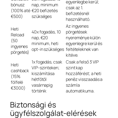
egyenlegbe kerül;
bónusz
nap, minimum
csak az 1.
(100% até
€20 befizetés
befizetésnél
€500)
szükséges
használható.
Az ingyenes
Heti
40x fogadás, 10
pörgetések
Reload
nap, €20
nyereménye külön
(50
minimum, heti
egyenlegre kerül és
ingyenes
opt-in szükséges
feltételeknek van
pörgetés)
kitéve.
1x fogadás, csak
Csak a felső 3 VIP
Heti
VIP-szinteken;
szint kap
cashback
kiszámítása
hozzáférést; a heti
(15%
hétfőtől
peněz visszaadás a
fölfelé
vasárnapig
számla
€3000)
történik
automatikuma.
Biztonsági és
ügyfélszolgálat-elérések