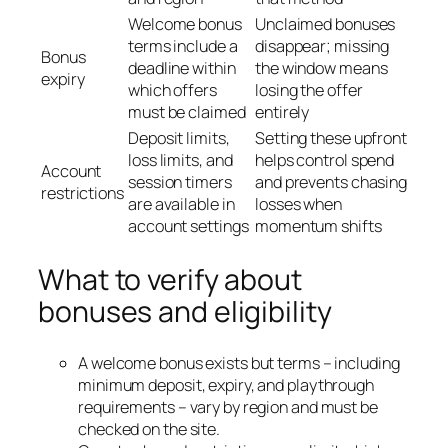
Welcome bonus
Unclaimed bonuses
terms include a
disappear; missing
Bonus
deadline within
the window means
expiry
which offers
losing the offer
must be claimed
entirely
Deposit limits,
Setting these upfront
loss limits, and
helps control spend
Account
session timers
and prevents chasing
restrictions
are available in
losses when
account settings
momentum shifts
What to verify about
bonuses and eligibility
A welcome bonus exists but terms – including
minimum deposit, expiry, and playthrough
requirements – vary by region and must be
checked on the site.