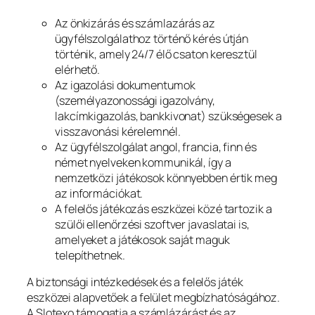
Az önkizárás és számlazárás az
ügyfélszolgálathoz történő kérés útján
történik, amely 24/7 élő csaton keresztül
elérhető.
Az igazolási dokumentumok
(személyazonossági igazolvány,
lakcímkigazolás, bankkivonat) szükségesek a
visszavonási kérelemnél.
Az ügyfélszolgálat angol, francia, finn és
német nyelveken kommunikál, így a
nemzetközi játékosok könnyebben értik meg
az információkat.
A felelős játékozás eszközei közé tartozik a
szülői ellenőrzési szoftver javaslatai is,
amelyeket a játékosok saját maguk
telepíthetnek.
A biztonsági intézkedések és a felelős játék
eszközei alapvetőek a felület megbízhatóságához.
A Slotexo támogatja a számlázárást és az