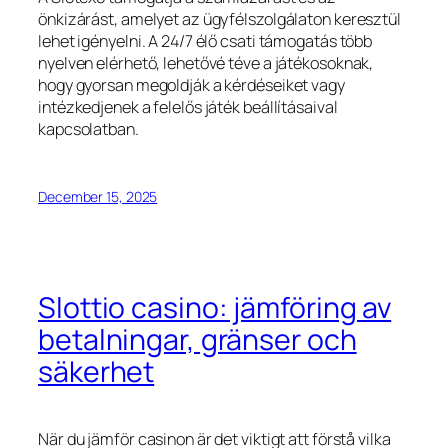
önkizárást, amelyet az ügyfélszolgálaton keresztül
lehet igényelni. A 24/7 élő csati támogatás több
nyelven elérhető, lehetővé téve a játékosoknak,
hogy gyorsan megoldják a kérdéseiket vagy
intézkedjenek a felelős játék beállításaival
kapcsolatban.
December 15, 2025
Slottio casino: jämföring av
betalningar, gränser och
säkerhet
När du jämför casinon är det viktigt att förstå vilka