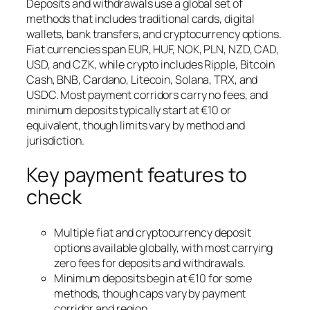
Deposits and withdrawals use a global set of
methods that includes traditional cards, digital
wallets, bank transfers, and cryptocurrency options.
Fiat currencies span EUR, HUF, NOK, PLN, NZD, CAD,
USD, and CZK, while crypto includes Ripple, Bitcoin
Cash, BNB, Cardano, Litecoin, Solana, TRX, and
USDC. Most payment corridors carry no fees, and
minimum deposits typically start at €10 or
equivalent, though limits vary by method and
jurisdiction.
Key payment features to
check
Multiple fiat and cryptocurrency deposit
options available globally, with most carrying
zero fees for deposits and withdrawals.
Minimum deposits begin at €10 for some
methods, though caps vary by payment
corridor and region.