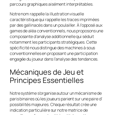
parcours graphiques aisément interprétables.
Notre nom rappelle la illustration visuelle
caractéristique qui rappelle les traces imprimées
par des gallinacés dans un poulailler. À l’opposé aux
games de aléa conventionnels, nous proposons une
composante d’analyse additionnelle qui séduit
notamment les participants stratégiques. Cette
spécificité nous distingue des machines à sous
conventionnelles en proposant une participation
engagée du joueur dans l’analyse des tendances.
Mécaniques de Jeu et
Principes Essentielles
Notre système s’organise autour un mécanisme de
paris binaires où les joueurs parient sur une paire d’
possibilités majeures. Chaque résultat crée une
indication particulière sur notre matrice de