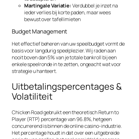
Martingale Variatie:
Verdubbel je inzet na
ieder verlies bij korte paden, maar wees
bewust over tafellimieten
Budget Management
Het effectief beheren van uw speelbudget vormt de
basis voor langdurig speelplezier. Wij raden aan
nooit boven dan 5% van je totale bankroll bij een
enkele speelronde in te zetten, ongeacht wat voor
strategie u hanteert.
Uitbetalingspercentages &
Volatiliteit
Chicken Road gebruikt een theoretisch Return to
Player (RTP) percentage van 96.8%, hetgeen
concurrerend is binnen de online casino-industrie.
Het percentage houdt in dat over een uitgebreide