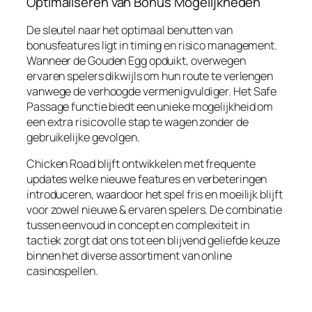
Optimaliseren van Bonus Mogelijkheden
De sleutel naar het optimaal benutten van
bonusfeatures ligt in timing en risico management.
Wanneer de Gouden Egg opduikt, overwegen
ervaren spelers dikwijls om hun route te verlengen
vanwege de verhoogde vermenigvuldiger. Het Safe
Passage functie biedt een unieke mogelijkheid om
een extra risicovolle stap te wagen zonder de
gebruikelijke gevolgen.
Chicken Road blijft ontwikkelen met frequente
updates welke nieuwe features en verbeteringen
introduceren, waardoor het spel fris en moeilijk blijft
voor zowel nieuwe & ervaren spelers. De combinatie
tussen eenvoud in concept en complexiteit in
tactiek zorgt dat ons tot een blijvend geliefde keuze
binnen het diverse assortiment van online
casinospellen.