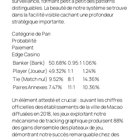
surveillance, formant petit à petit des patterns
distinguables. La beauté de notre système se trouve
dans la facilité visible cachant une profondeur
stratégique importante.
Catégorie de Pari
Probabilité
Paiement
Edge Casino
Banker (Bank)
50.68%
0.95:1
1.06%
Player (Joueur)
49.32%
1:1
1.24%
Tie (Match nul)
9.52%
8:1
14.36%
Paires Annexes
7.47%
11:1
10.36%
Un élément attesté et crucial : suivant les chiffres
officielles des établissements de la ville de Macao
diffusées en 2018, les jeux exploitant notre
mécanisme de tracking graphique produisent 88%
des gains d’ensemble des plateaux de jeu,
démontrant notre succès remarquable chez des