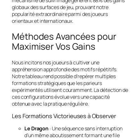
mécanisme de suivi imagé génèrent 88% des gains
globaux des surfaces de jeu, prouvant notre
popularité extraordinaire parmi des joueurs
orientaux et internationaux.
Méthodes Avancées pour
Maximiser Vos Gains
Nous incitons nos joueurs à cultiver une
appréhension approfondie des motifs répétitifs.
Notre tableau rend possible d’repérer multiples
formations stratégiques que les parieurs
expérimentés utilisent couramment. La détection de
ces configurations évolue vers une capacité
obtenue avec la pratique régulière.
Les Formations Victorieuses à Observer
Le Dragon
: Une séquence sans interruption
d’un même aboutissement formant une file