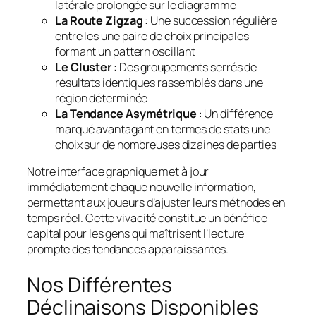
latérale prolongée sur le diagramme
La Route Zigzag
: Une succession régulière
entre les une paire de choix principales
formant un pattern oscillant
Le Cluster
: Des groupements serrés de
résultats identiques rassemblés dans une
région déterminée
La Tendance Asymétrique
: Un différence
marqué avantagant en termes de stats une
choix sur de nombreuses dizaines de parties
Notre interface graphique met à jour
immédiatement chaque nouvelle information,
permettant aux joueurs d’ajuster leurs méthodes en
temps réel. Cette vivacité constitue un bénéfice
capital pour les gens qui maîtrisent l’lecture
prompte des tendances apparaissantes.
Nos Différentes
Déclinaisons Disponibles