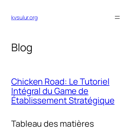
Skip
to
kvsulur.org
content
Blog
Chicken Road: Le Tutoriel
Intégral du Game de
Établissement Stratégique
Tableau des matières