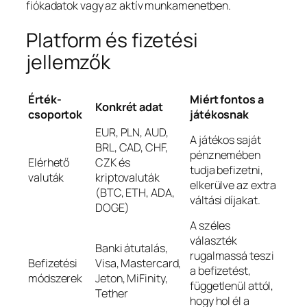
fiókadatok vagy az aktív munkamenetben.
Platform és fizetési
jellemzők
Érték-
Miért fontos a
Konkrét adat
csoportok
játékosnak
EUR, PLN, AUD,
A játékos saját
BRL, CAD, CHF,
pénznemében
Elérhető
CZK és
tudja befizetni,
valuták
kriptovaluták
elkerülve az extra
(BTC, ETH, ADA,
váltási díjakat.
DOGE)
A széles
választék
Banki átutalás,
rugalmassá teszi
Befizetési
Visa, Mastercard,
a befizetést,
módszerek
Jeton, MiFinity,
függetlenül attól,
Tether
hogy hol él a