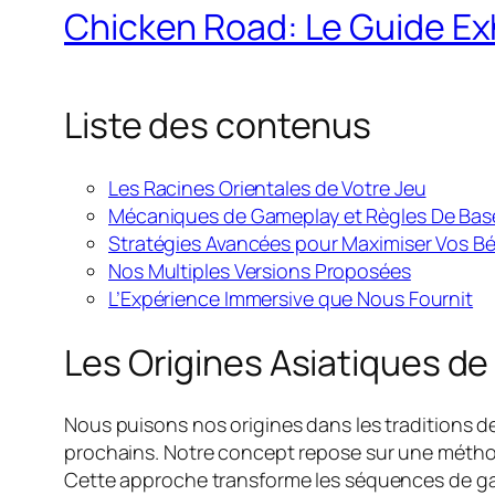
Chicken Road: Le Guide Ex
Liste des contenus
Les Racines Orientales de Votre Jeu
Mécaniques de Gameplay et Règles De Bas
Stratégies Avancées pour Maximiser Vos B
Nos Multiples Versions Proposées
L’Expérience Immersive que Nous Fournit
Les Origines Asiatiques de
Nous puisons nos origines dans les traditions d
prochains. Notre concept repose sur une méthod
Cette approche transforme les séquences de gai