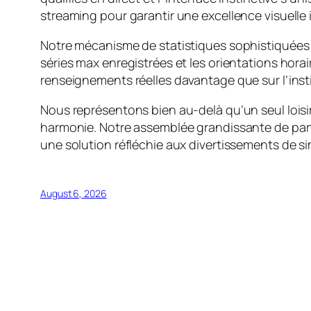
streaming pour garantir une excellence visuelle 
Notre mécanisme de statistiques sophistiquées 
séries max enregistrées et les orientations hora
renseignements réelles davantage que sur l’insti
Nous représentons bien au-delà qu’un seul loisi
harmonie. Notre assemblée grandissante de part
une solution réfléchie aux divertissements de si
August 6, 2026