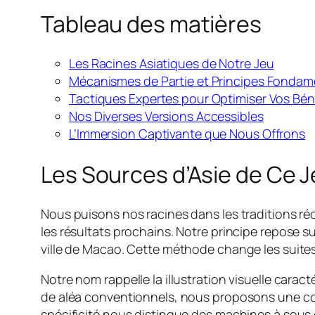
Tableau des matières
Les Racines Asiatiques de Notre Jeu
Mécanismes de Partie et Principes Fondam
Tactiques Expertes pour Optimiser Vos Bén
Nos Diverses Versions Accessibles
L’Immersion Captivante que Nous Offrons
Les Sources d’Asie de Ce 
Nous puisons nos racines dans les traditions ré
les résultats prochains. Notre principe repose s
ville de Macao. Cette méthode change les suites
Notre nom rappelle la illustration visuelle carac
de aléa conventionnels, nous proposons une com
spécificité nous distingue des machines à sous