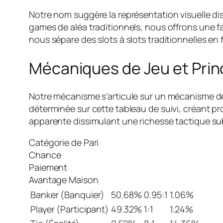
Notre nom suggère la représentation visuelle di
games de aléa traditionnels, nous offrons une fa
nous sépare des slots à slots traditionnelles en
Mécaniques de Jeu et Pri
Notre mécanisme s’articule sur un mécanisme de
déterminée sur cette tableau de suivi, créant pr
apparente dissimulant une richesse tactique sub
Catégorie de Pari
Chance
Paiement
Avantage Maison
Banker (Banquier)
50.68%
0.95:1
1.06%
Player (Participant)
49.32%
1:1
1.24%