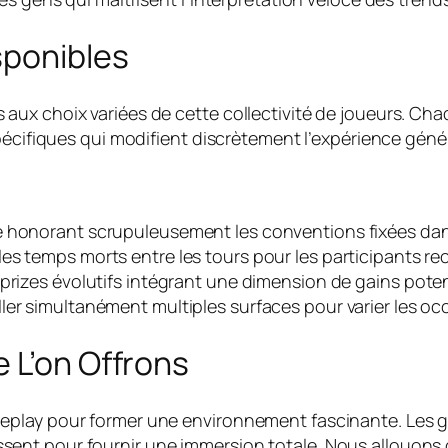
sponibles
ux choix variées de cette collectivité de joueurs. Cha
pécifiques qui modifient discrètement l’expérience génér
ne honorant scrupuleusement les conventions fixées dan
 les temps morts entre les tours pour les participants
 prizes évolutifs intégrant une dimension de gains poten
ller simultanément multiples surfaces pour varier les oc
 L’on Offrons
play pour former une environnement fascinante. Les gr
s’unissent pour fournir une immersion totale. Nous allou