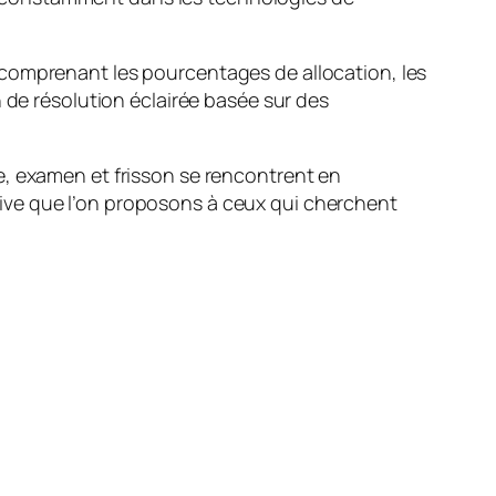
 comprenant les pourcentages de allocation, les
 de résolution éclairée basée sur des
e, examen et frisson se rencontrent en
ive que l’on proposons à ceux qui cherchent