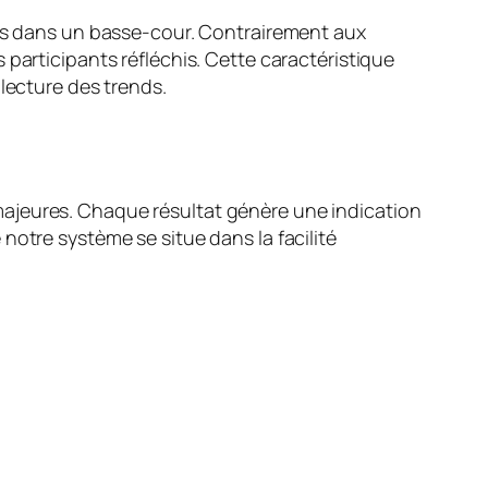
les dans un basse-cour. Contrairement aux
participants réfléchis. Cette caractéristique
lecture des trends.
majeures. Chaque résultat génère une indication
notre système se situe dans la facilité