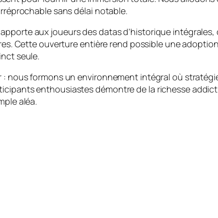
irréprochable sans délai notable.
apporte aux joueurs des datas d’historique intégrales,
ires. Cette ouverture entière rend possible une adoption
nct seule.
r : nous formons un environnement intégral où stratégi
icipants enthousiastes démontre de la richesse addict
mple aléa.