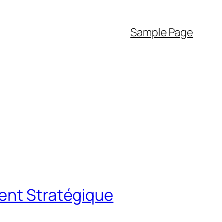
Sample Page
ment Stratégique