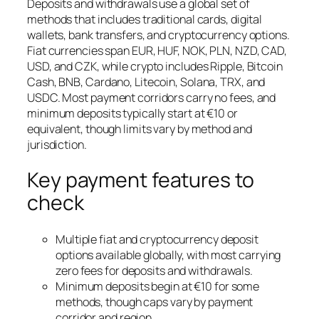
Deposits and withdrawals use a global set of
methods that includes traditional cards, digital
wallets, bank transfers, and cryptocurrency options.
Fiat currencies span EUR, HUF, NOK, PLN, NZD, CAD,
USD, and CZK, while crypto includes Ripple, Bitcoin
Cash, BNB, Cardano, Litecoin, Solana, TRX, and
USDC. Most payment corridors carry no fees, and
minimum deposits typically start at €10 or
equivalent, though limits vary by method and
jurisdiction.
Key payment features to
check
Multiple fiat and cryptocurrency deposit
options available globally, with most carrying
zero fees for deposits and withdrawals.
Minimum deposits begin at €10 for some
methods, though caps vary by payment
corridor and region.