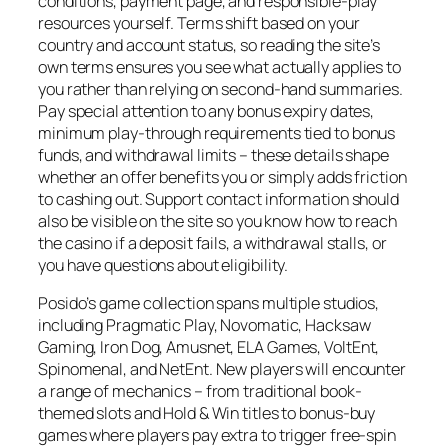
conditions, payment page, and responsible-play
resources yourself. Terms shift based on your
country and account status, so reading the site’s
own terms ensures you see what actually applies to
you rather than relying on second-hand summaries.
Pay special attention to any bonus expiry dates,
minimum play-through requirements tied to bonus
funds, and withdrawal limits – these details shape
whether an offer benefits you or simply adds friction
to cashing out. Support contact information should
also be visible on the site so you know how to reach
the casino if a deposit fails, a withdrawal stalls, or
you have questions about eligibility.
Posido’s game collection spans multiple studios,
including Pragmatic Play, Novomatic, Hacksaw
Gaming, Iron Dog, Amusnet, ELA Games, VoltEnt,
Spinomenal, and NetEnt. New players will encounter
a range of mechanics – from traditional book-
themed slots and Hold & Win titles to bonus-buy
games where players pay extra to trigger free-spin