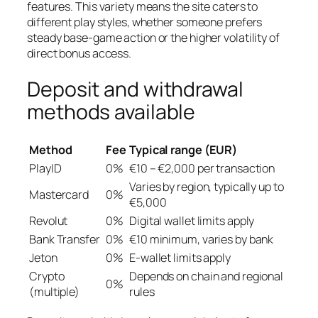
features. This variety means the site caters to
different play styles, whether someone prefers
steady base-game action or the higher volatility of
direct bonus access.
Deposit and withdrawal
methods available
Method
Fee
Typical range (EUR)
PlayID
0%
€10 – €2,000 per transaction
Varies by region, typically up to
Mastercard
0%
€5,000
Revolut
0%
Digital wallet limits apply
Bank Transfer
0%
€10 minimum, varies by bank
Jeton
0%
E-wallet limits apply
Crypto
Depends on chain and regional
0%
(multiple)
rules