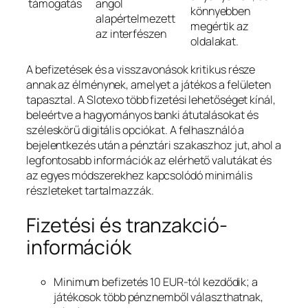
támogatás
angol
könnyebben
alapértelmezett
megértik az
az interfészen
oldalakat.
A befizetések és a visszavonások kritikus része
annak az élménynek, amelyet a játékos a felületen
tapasztal. A Slotexo több fizetési lehetőséget kínál,
beleértve a hagyományos banki átutalásokat és
széleskörű digitális opciókat. A felhasználó a
bejelentkezés után a pénztári szakaszhoz jut, ahol a
legfontosabb információk az elérhető valutákat és
az egyes módszerekhez kapcsolódó minimális
részleteket tartalmazzák.
Fizetési és tranzakció-
információk
Minimum befizetés 10 EUR-tól kezdődik; a
játékosok több pénznemből választhatnak,