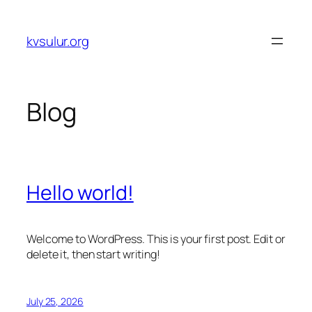
Skip
to
kvsulur.org
content
Blog
Hello world!
Welcome to WordPress. This is your first post. Edit or
delete it, then start writing!
July 25, 2026