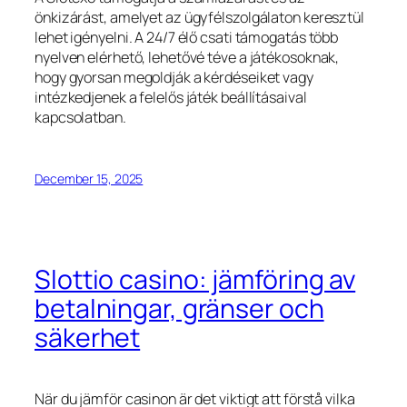
önkizárást, amelyet az ügyfélszolgálaton keresztül
lehet igényelni. A 24/7 élő csati támogatás több
nyelven elérhető, lehetővé téve a játékosoknak,
hogy gyorsan megoldják a kérdéseiket vagy
intézkedjenek a felelős játék beállításaival
kapcsolatban.
December 15, 2025
Slottio casino: jämföring av
betalningar, gränser och
säkerhet
När du jämför casinon är det viktigt att förstå vilka