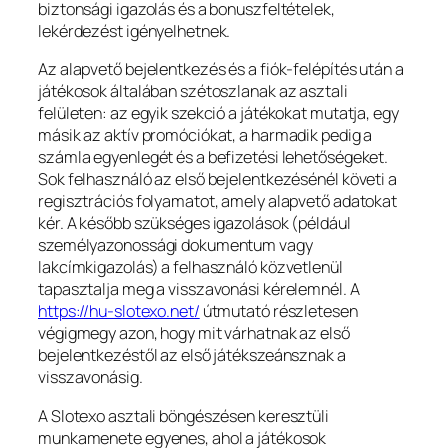
biztonsági igazolás és a bonuszfeltételek,
lekérdezést igényelhetnek.
Az alapvető bejelentkezés és a fiók-felépítés után a
játékosok általában szétoszlanak az asztali
felületen: az egyik szekció a játékokat mutatja, egy
másik az aktív promóciókat, a harmadik pedig a
számla egyenlegét és a befizetési lehetőségeket.
Sok felhasználó az első bejelentkezésénél követi a
regisztrációs folyamatot, amely alapvető adatokat
kér. A később szükséges igazolások (például
személyazonossági dokumentum vagy
lakcímkigazolás) a felhasználó közvetlenül
tapasztalja meg a visszavonási kérelemnél. A
https://hu-slotexo.net/
útmutató részletesen
végigmegy azon, hogy mit várhatnak az első
bejelentkezéstől az első játékszeánsznak a
visszavonásig.
A Slotexo asztali böngészésen keresztüli
munkamenete egyenes, ahol a játékosok