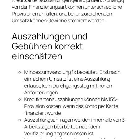
Kreditkartenauszahlungen genau prüfen: Abhängig
von der Finanzierungsart können unterschiedliche
Provisionen anfallen, und bei unzureichendem
Umsatz können Gewinne storniert werden.
Auszahlungen und
Gebühren korrekt
einschätzen
Mindestumwandlung 1x bedeutet: Erst nach
einfachem Umsatz ist eine Auszahlung
erlaubt, kein Durchgangssteg mit hohen
Anforderungen
Kreditkartenauszahlungen können bis 15%
Provision kosten, wenn das Konto per Karte
finanziert wurde
Auszahlungsanfragen werden innerhalb von 3
Arbeitstagen bearbeitet, nachdem
Verifizierung abgeschlossen ist