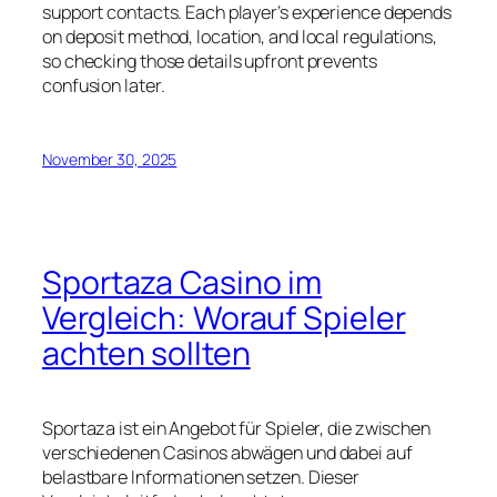
support contacts. Each player’s experience depends
on deposit method, location, and local regulations,
so checking those details upfront prevents
confusion later.
November 30, 2025
Sportaza Casino im
Vergleich: Worauf Spieler
achten sollten
Sportaza ist ein Angebot für Spieler, die zwischen
verschiedenen Casinos abwägen und dabei auf
belastbare Informationen setzen. Dieser