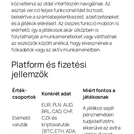
közvetlenül az oldal interfészén navigálnak. Az
asztali verzió teljes funkcionalitást biztosít,
beleértve a számlabejelentkezést, a befizetéseket
és a játékok eléréseit. Az összes funkció mobilon is
elérhető, így a játékosok akár útközben is
folytathatják a munkameneteiket vagy válthatnak
az eszközök között anélkül, hogy elvesznének a
fiókadatok vagy az aktív munkamenetben.
Platform és fizetési
jellemzők
Érték-
Miért fontos a
Konkrét adat
csoportok
játékosnak
EUR, PLN, AUD,
A játékos saját
BRL, CAD, CHF,
pénznemében
Elérhető
CZK és
tudja befizetni,
valuták
kriptovaluták
elkerülve az extra
(BTC, ETH, ADA,