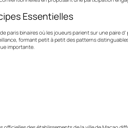
cipes Essentielles
 paris binaires où les joueurs parient sur une paire d’ 
eillance, formant petit à petit des patterns distinguabl
que importante.
es officielles des établissements de la ville de Macao dif