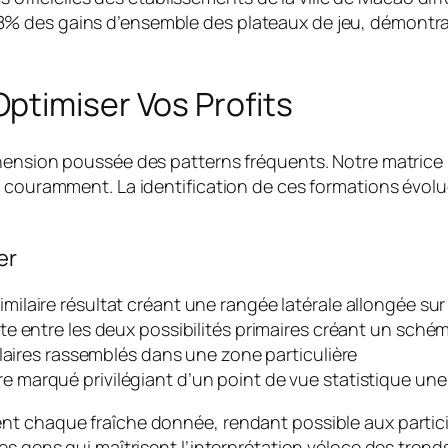
% des gains d’ensemble des plateaux de jeu, démontra
ptimiser Vos Profits
hension poussée des patterns fréquents. Notre matrice 
nt couramment. La identification de ces formations évo
er
ilaire résultat créant une rangée latérale allongée sur c
e entre les deux possibilités primaires créant un schém
laires rassemblés dans une zone particulière
re marqué privilégiant d’un point de vue statistique une
nt chaque fraîche donnée, rendant possible aux partici
es gens qui maîtrisent l’interprétation véloce des trend