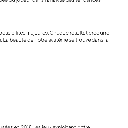
possibilités majeures. Chaque résultat crée une
es. La beauté de notre système se trouve dans la
fusées en 2018, les jeux exploitant notre