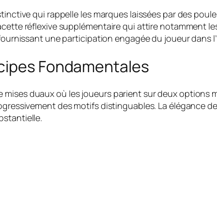
stinctive qui rappelle les marques laissées par des pou
cette réflexive supplémentaire qui attire notamment les 
 fournissant une participation engagée du joueur dans l’
ncipes Fondamentales
 mises duaux où les joueurs parient sur deux options 
ogressivement des motifs distinguables. La élégance de 
stantielle.