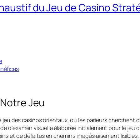
haustif du Jeu de Casino Strat
e
énéfices
 Notre Jeu
e jeu des casinos orientaux, où les parieurs cherchent d
e d’examen visuelle élaborée initialement pour le jeu 
ns et de défaites en chemins imagés aisément lisibles.