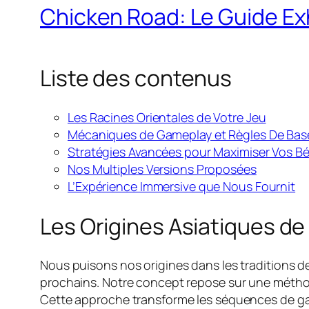
Chicken Road: Le Guide Ex
Liste des contenus
Les Racines Orientales de Votre Jeu
Mécaniques de Gameplay et Règles De Bas
Stratégies Avancées pour Maximiser Vos B
Nos Multiples Versions Proposées
L’Expérience Immersive que Nous Fournit
Les Origines Asiatiques de
Nous puisons nos origines dans les traditions d
prochains. Notre concept repose sur une méthod
Cette approche transforme les séquences de gai